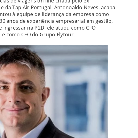
cias de viagens on-line criada pelo ex-
 e da Tap Air Portugal, Antonoaldo Neves, acaba
juntou à equipe de liderança da empresa como
e 30 anos de experiência empresarial em gestão,
de ingressar na P2D, ele atuou como CFO
l e como CFO do Grupo Flytour.