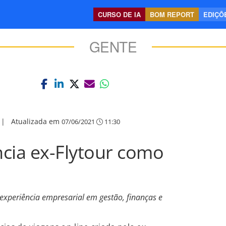
CURSO DE IA
BOM REPORT
EDIÇÕE
GENTE
|
Atualizada em
07/06/2021
11:30
cia ex-Flytour como
 experiência empresarial em gestão, finanças e