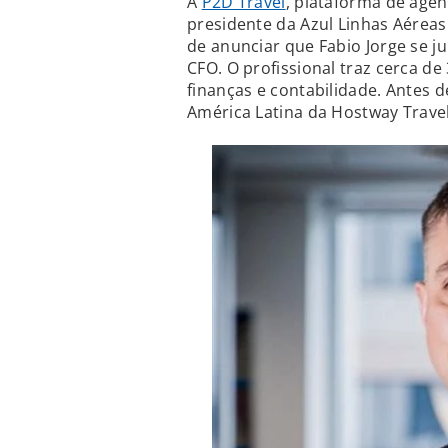
A
P2D Travel
, plataforma de agên
presidente da Azul Linhas Aéreas
de anunciar que Fabio Jorge se 
CFO. O profissional traz cerca d
finanças e contabilidade. Antes 
América Latina da Hostway Trave