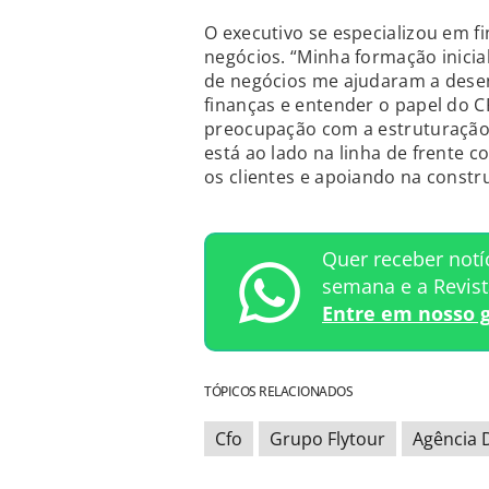
O executivo se especializou em fi
negócios. “Minha formação inicia
de negócios me ajudaram a dese
finanças e entender o papel do 
preocupação com a estruturação
está ao lado na linha de frente 
os clientes e apoiando na constr
Quer receber notí
semana e a Revis
Entre em nosso 
TÓPICOS RELACIONADOS
Cfo
Grupo Flytour
Agência 