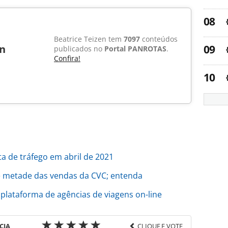
Beatrice Teizen tem
7097
conteúdos
en
publicados no
Portal PANROTAS
.
Confira!
ta de tráfego em abril de 2021
 e metade das vendas da CVC; entenda
 plataforma de agências de viagens on-line
CIA
CLIQUE E VOTE