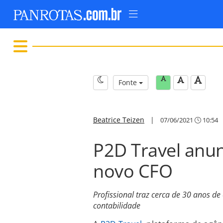
Fonte
Beatrice Teizen
|
07/06/2021
10:54
P2D Travel anun
novo CFO
Profissional traz cerca de 30 anos de
contabilidade