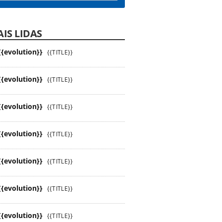
IS LIDAS
{{evolution}}
{{TITLE}}
{{evolution}}
{{TITLE}}
{{evolution}}
{{TITLE}}
{{evolution}}
{{TITLE}}
{{evolution}}
{{TITLE}}
{{evolution}}
{{TITLE}}
{{evolution}}
{{TITLE}}