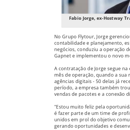
Fabio Jorge, ex-Hostway Tr
No Grupo Flytour, Jorge gerencio
contabilidade e planejamento, e
negócios, conduziu a operação 
Gapnet e implementou o novo mo
A contratação de Jorge segue na 
mês de operação, quando a sua r
agências digitais - 50 delas já 
período, a empresa também trou
vendas de pacotes e a conexão di
"Estou muito feliz pela oportuni
é fazer parte de um time de prof
unidos em prol do objetivo com
gerando oportunidades e desenvol