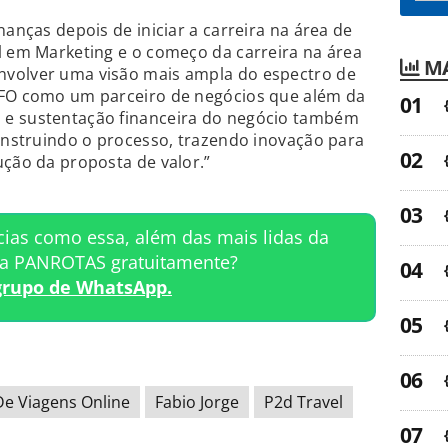
nanças depois de iniciar a carreira na área de
l em Marketing e o começo da carreira na área
MA
nvolver uma visão mais ampla do espectro de
CFO como um parceiro de negócios que além da
 e sustentação financeira do negócio também
construindo o processo, trazendo inovação para
ução da proposta de valor.”
cias como essa, além das mais lidas da
ta PANROTAS gratuitamente?
grupo de WhatsApp.
De Viagens Online
Fabio Jorge
P2d Travel