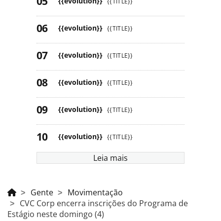
{{evolution}}
{{TITLE}}
{{evolution}}
{{TITLE}}
{{evolution}}
{{TITLE}}
{{evolution}}
{{TITLE}}
{{evolution}}
{{TITLE}}
{{evolution}}
{{TITLE}}
Leia mais
Gente
Movimentação
CVC Corp encerra inscrições do Programa de
Estágio neste domingo (4)