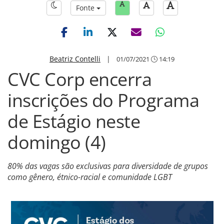
Fonte
Beatriz Contelli
|
01/07/2021
14:19
CVC Corp encerra
inscrições do Programa
de Estágio neste
domingo (4)
80% das vagas são exclusivas para diversidade de grupos
como gênero, étnico-racial e comunidade LGBT