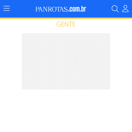
Menu
Principal
GENTE