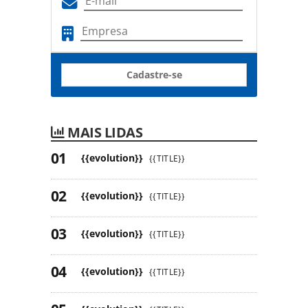
Cadastre-se
MAIS LIDAS
{{evolution}}
{{TITLE}}
{{evolution}}
{{TITLE}}
{{evolution}}
{{TITLE}}
{{evolution}}
{{TITLE}}