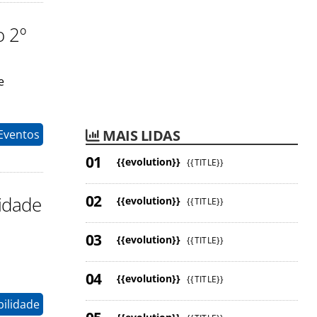
o 2º
e
MAIS LIDAS
Eventos
{{evolution}}
{{TITLE}}
sidade
{{evolution}}
{{TITLE}}
{{evolution}}
{{TITLE}}
{{evolution}}
{{TITLE}}
ilidade