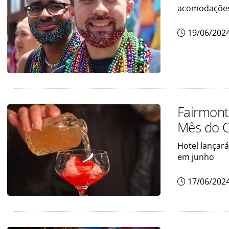
acomodações
19/06/202
Fairmont
Mês do 
Hotel lançar
em junho
17/06/202