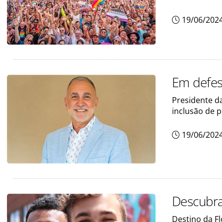
19/06/202
Em defes
Presidente d
inclusão de 
19/06/202
Descubra
Destino da Fl