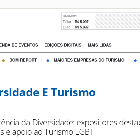
08-08-2026
Dólar
R$ 5.097
Euro
R$ 5.892
ENDA DE EVENTOS
EDIÇÕES DIGITAIS
MAIS LIDAS
BOM REPORT
MAIORES EMPRESAS DO TURISMO
rsidade E Turismo
rência da Diversidade: expositores dest
s e apoio ao Turismo LGBT