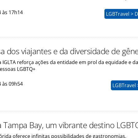
4 às 17h14
LGBTravel > D
a dos viajantes e da diversidade de gên
a IGLTA reforça ações da entidade em prol da equidade e d
pessoas LGBTQ+
4 às 09h54
LGBTravel 
 Tampa Bay, um vibrante destino LGBT
órida oferece infinitas possibilidades de gastronomias,