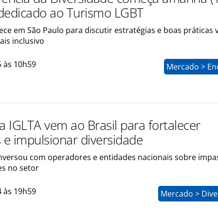
dedicado ao Turismo LGBT
ce em São Paulo para discutir estratégias e boas práticas 
is inclusivo
5 às 10h59
Mercado > En
a IGLTA vem ao Brasil para fortalecer
s e impulsionar diversidade
versou com operadores e entidades nacionais sobre impa
s no setor
4 às 19h59
Mercado > Dive