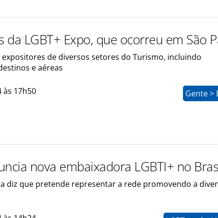
os da LGBT+ Expo, que ocorreu em São P
 expositores de diversos setores do Turismo, incluindo
destinos e aéreas
4 às 17h50
Gente > 
uncia nova embaixadora LGBTI+ no Bras
ta diz que pretende representar a rede promovendo a dive