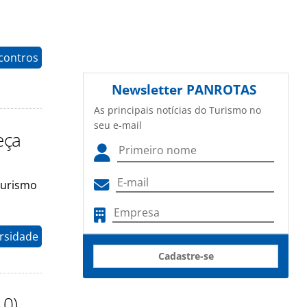
contros
Newsletter
PANROTAS
As principais notícias do Turismo no
seu e-mail
eça
Turismo
rsidade
Cadastre-se
10)