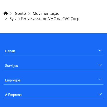
Gente
Movimentação
Sylvio Ferraz assume VHC na CVC Corp
Canais
Serviços
Empregos
A Empresa