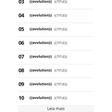
{{evolution}}
{{TITLE}}
{{evolution}}
{{TITLE}}
{{evolution}}
{{TITLE}}
{{evolution}}
{{TITLE}}
{{evolution}}
{{TITLE}}
{{evolution}}
{{TITLE}}
{{evolution}}
{{TITLE}}
{{evolution}}
{{TITLE}}
Leia mais