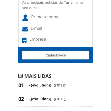
As principais notícias do Turismo no
seu e-mail
Cadastre-se
MAIS LIDAS
{{evolution}}
{{TITLE}}
{{evolution}}
{{TITLE}}