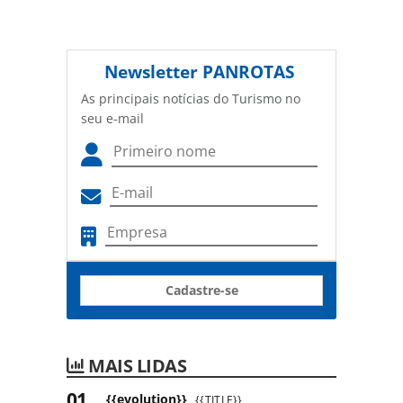
Newsletter
PANROTAS
As principais notícias do Turismo no
seu e-mail
Cadastre-se
MAIS LIDAS
{{evolution}}
{{TITLE}}