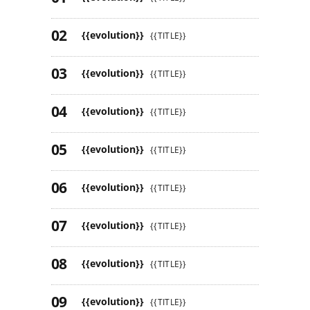
{{evolution}}
{{TITLE}}
{{evolution}}
{{TITLE}}
{{evolution}}
{{TITLE}}
{{evolution}}
{{TITLE}}
{{evolution}}
{{TITLE}}
{{evolution}}
{{TITLE}}
{{evolution}}
{{TITLE}}
{{evolution}}
{{TITLE}}