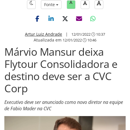
Fonte
Artur Luiz Andrade
|
12/01/2022
10:37
Atualizada em
12/01/2022
10:46
Márvio Mansur deixa
Flytour Consolidadora e
destino deve ser a CVC
Corp
Executivo deve ser anunciado como novo diretor na equipe
de Fabio Mader na CVC