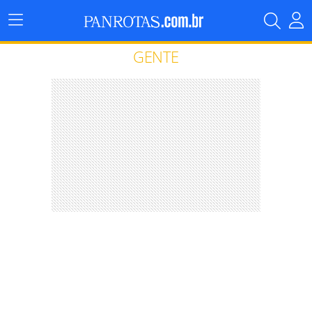
Menu
Principal
GENTE