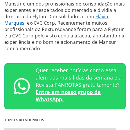
Mansur é um dos profissionais de consolidação mais
experientes e respeitados do mercado e dividia a
diretoria da Flytour Consolidadora com
Flávio
Marques
, ex-CVC Corp. Recentemente muitos
profissionais da RexturAdvance foram para a Flytour
e a CVC Corp pelo visto contra-atacou, apostando na
experiência e no bom relacionamento de Mansur
com o mercado.
Quer receber notícias como essa,
além das mais lidas da semana e a
Revista PANROTAS gratuitamente?
Entre em nosso grupo de
WhatsApp.
TÓPICOS RELACIONADOS