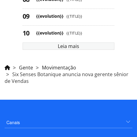
{{evolution}}
{{TITLE}}
{{evolution}}
{{TITLE}}
Leia mais
Gente
Movimentação
Six Senses Botanique anuncia nova gerente sênior
de Vendas
Canais