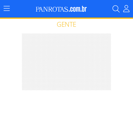
Menu
Principal
GENTE