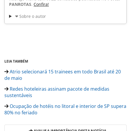
PANROTAS
.
Confira!
Sobre o autor
LEIA TAMBÉM
Atrio selecionará 15 trainees em todo Brasil até 20
de maio
Redes hoteleiras assinam pacote de medidas
sustentáveis
Ocupação de hotéis no litoral e interior de SP supera
80% no feriado
AVALIE A IMPORTÂNCIA DESTA NOTÍCIA