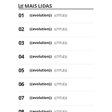
MAIS LIDAS
{{evolution}}
{{TITLE}}
{{evolution}}
{{TITLE}}
{{evolution}}
{{TITLE}}
{{evolution}}
{{TITLE}}
{{evolution}}
{{TITLE}}
{{evolution}}
{{TITLE}}
{{evolution}}
{{TITLE}}
{{evolution}}
{{TITLE}}