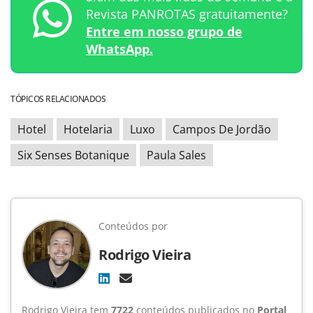
Revista PANROTAS gratuitamente?
Entre em nosso grupo de
WhatsApp.
TÓPICOS RELACIONADOS
Hotel
Hotelaria
Luxo
Campos De Jordão
Six Senses Botanique
Paula Sales
Conteúdos por
Rodrigo Vieira
Rodrigo Vieira tem
7722
conteúdos publicados no
Portal