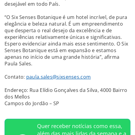
desejável em todo País.
“O Six Senses Botanique é um hotel incrível, de pura
elegância e beleza natural. É um empreendimento
que desperta o real desejo da excelência e de
experiências relativamente únicas e significativas.
Espero evidenciar ainda mais esse sentimento. O Six
Senses Botanique está em expansão e estamos
apenas no início de uma grande história”, afirma
Paula Sales.
Contato:
paula.sales@sixsenses.com
Endereço: Rua Elídio Gonçalves da Silva, 4000 Bairro
dos Mellos
Campos do Jordão – SP
Quer receber notícias como essa,
além das mais lidas da semana e a