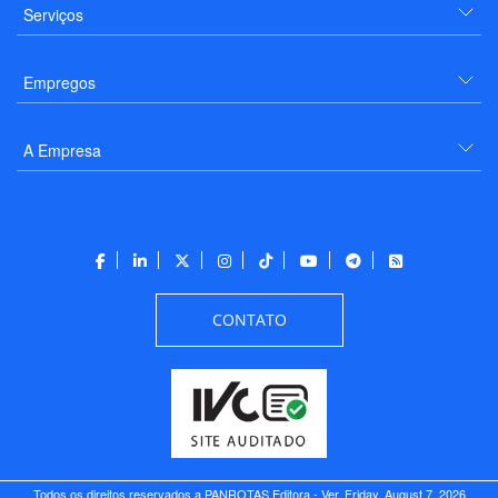
Serviços
Empregos
A Empresa
CONTATO
Todos os direitos reservados a PANROTAS Editora - Ver.
Friday, August 7, 2026