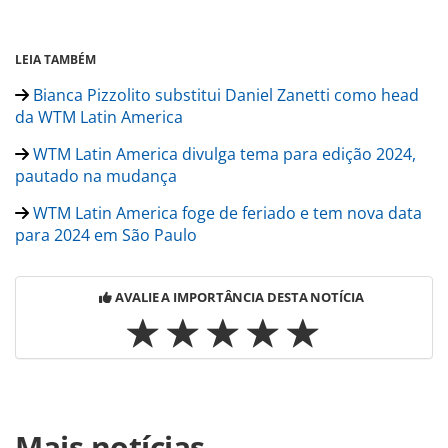
LEIA TAMBÉM
Bianca Pizzolito substitui Daniel Zanetti como head
da WTM Latin America
WTM Latin America divulga tema para edição 2024,
pautado na mudança
WTM Latin America foge de feriado e tem nova data
para 2024 em São Paulo
AVALIE A IMPORTÂNCIA DESTA NOTÍCIA
Para compartilhar esse conteúdo, por favor utilize o link
Mais notícias
https://www.panrotas.com.br/gente/movimentacao/2023/