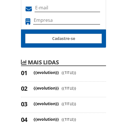
Cadastre-se
MAIS LIDAS
{{evolution}}
{{TITLE}}
{{evolution}}
{{TITLE}}
{{evolution}}
{{TITLE}}
{{evolution}}
{{TITLE}}