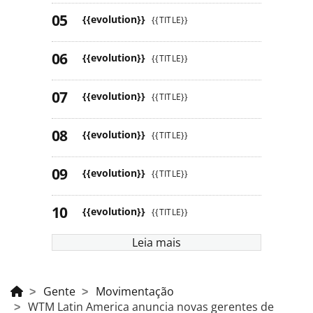
{{evolution}}
{{TITLE}}
{{evolution}}
{{TITLE}}
{{evolution}}
{{TITLE}}
{{evolution}}
{{TITLE}}
{{evolution}}
{{TITLE}}
{{evolution}}
{{TITLE}}
Leia mais
Gente
Movimentação
WTM Latin America anuncia novas gerentes de