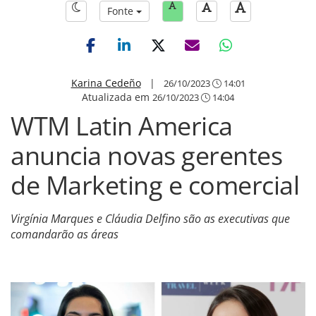
Fonte
Karina Cedeño
|
26/10/2023
14:01
Atualizada em
26/10/2023
14:04
WTM Latin America
anuncia novas gerentes
de Marketing e comercial
Virgínia Marques e Cláudia Delfino são as executivas que
comandarão as áreas