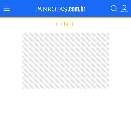
Menu
Principal
GENTE