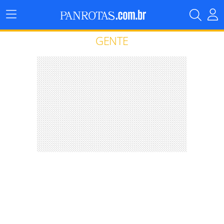
Menu
Principal
GENTE