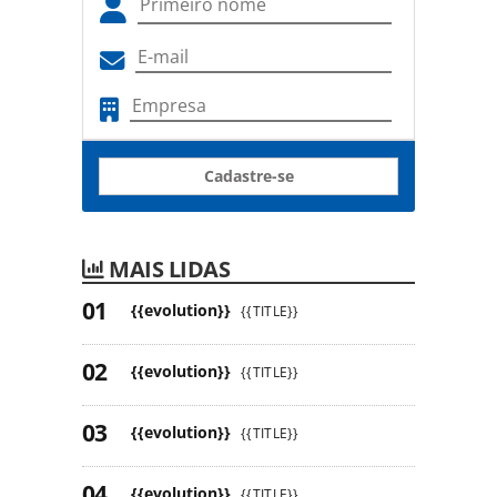
Cadastre-se
MAIS LIDAS
{{evolution}}
{{TITLE}}
{{evolution}}
{{TITLE}}
{{evolution}}
{{TITLE}}
{{evolution}}
{{TITLE}}