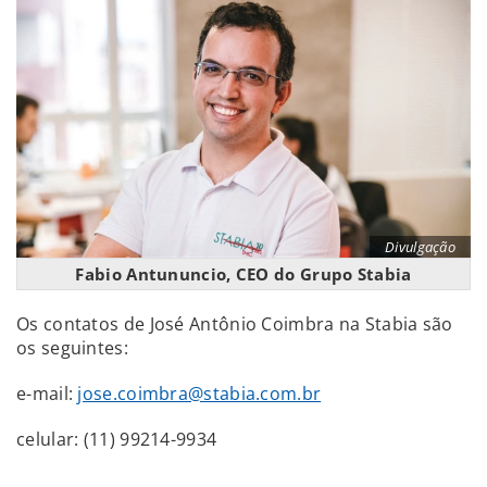
Divulgação
Fabio Antununcio, CEO do Grupo Stabia
Os contatos de José Antônio Coimbra na Stabia são
os seguintes:
e-mail:
jose.coimbra@stabia.com.br
celular: (11) 99214-9934