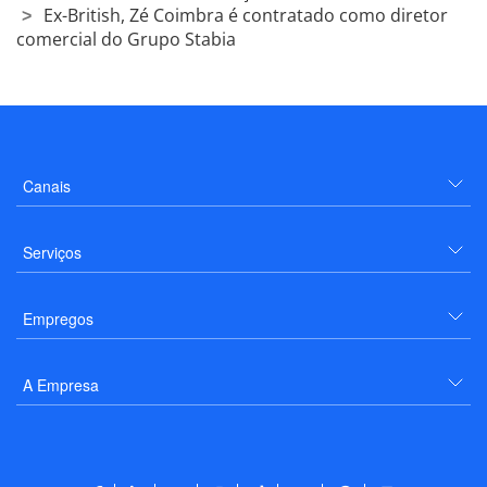
Ex-British, Zé Coimbra é contratado como diretor
comercial do Grupo Stabia
Canais
Serviços
Empregos
A Empresa