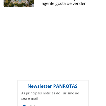
Editora é protegido pela legislação brasileira sobre direito
agente gosta de vender
autoral. Não reproduza o conteúdo sem autorização da
PANROTAS Editora (copyright@panrotas.com.br).
Newsletter
PANROTAS
As principais notícias do Turismo no
seu e-mail