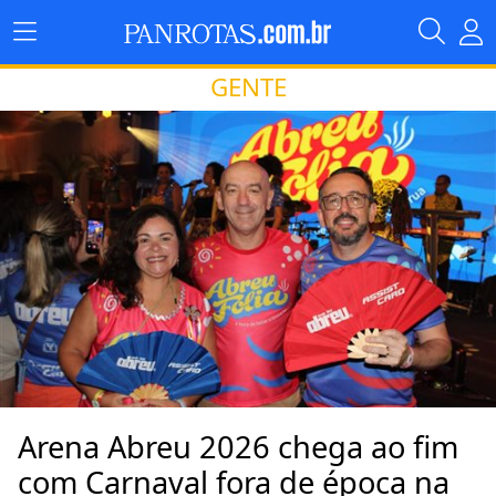
GENTE
Arena Abreu 2026 chega ao fim
com Carnaval fora de época na