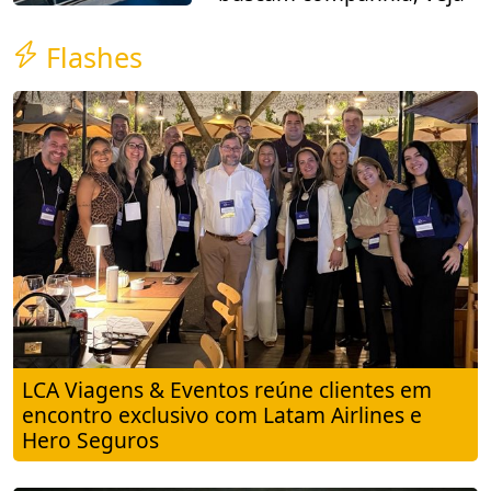
Flashes
LCA Viagens & Eventos reúne clientes em
encontro exclusivo com Latam Airlines e
Hero Seguros