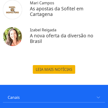
Mari Campos
As apostas da Sofitel em
Cartagena
Izabel Reigada
A nova oferta da diversão no
Brasil
LEIA MAIS NOTÍCIAS
Canais