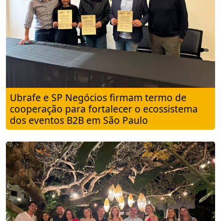
Ubrafe e SP Negócios firmam termo de
cooperação para fortalecer o ecossistema
dos eventos B2B em São Paulo