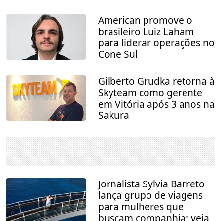
American promove o
brasileiro Luiz Laham
para liderar operações no
Cone Sul
Gilberto Grudka retorna à
Skyteam como gerente
em Vitória após 3 anos na
Sakura
Jornalista Sylvia Barreto
lança grupo de viagens
para mulheres que
buscam companhia; veja