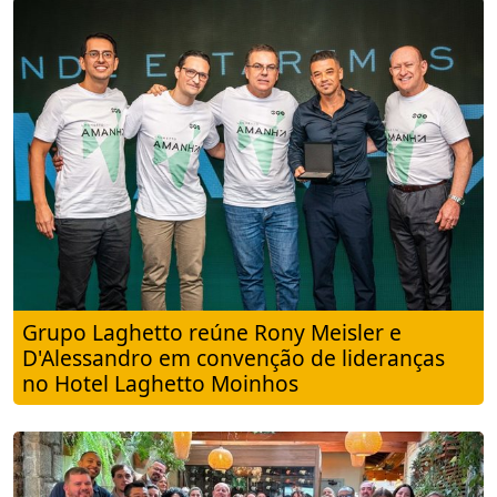
Grupo Laghetto reúne Rony Meisler e
D'Alessandro em convenção de lideranças
no Hotel Laghetto Moinhos