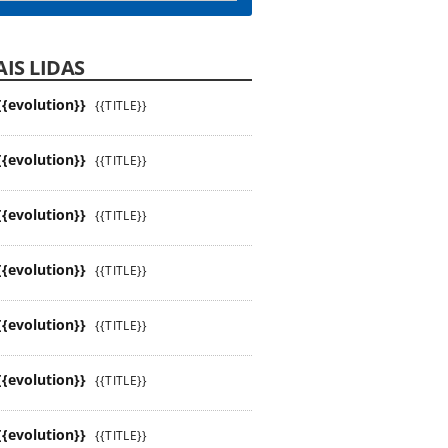
IS LIDAS
{{evolution}}
{{TITLE}}
{{evolution}}
{{TITLE}}
{{evolution}}
{{TITLE}}
{{evolution}}
{{TITLE}}
{{evolution}}
{{TITLE}}
{{evolution}}
{{TITLE}}
{{evolution}}
{{TITLE}}