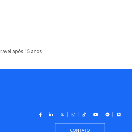
Travel após 15 anos
CONTATO