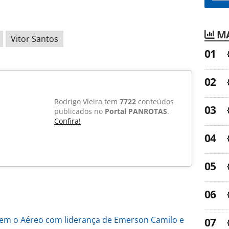
MA
Vitor Santos
Rodrigo Vieira tem
7722
conteúdos
publicados no
Portal PANROTAS
.
Confira!
em o Aéreo com liderança de Emerson Camilo e