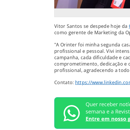
Vitor Santos se despede hoje da
como gerente de Marketing da Op
"A Orinter foi minha segunda cas
profissional e pessoal. Vivi inte
campanha, cada dificuldade e ca
comprometimento, dedicação e org
profissional, agradecendo a todo
Contato:
https://www.linkedin.co
Quer receber notí
semana e a Revis
Entre em nosso 