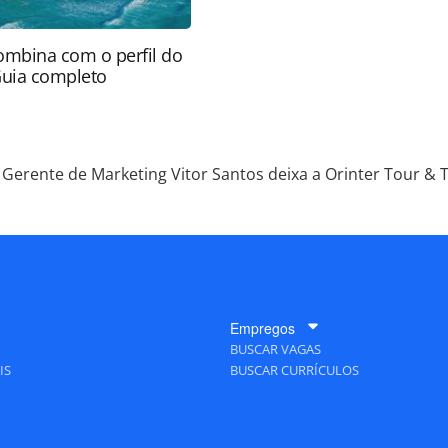
ombina com o perfil do
Guia completo
Gerente de Marketing Vitor Santos deixa a Orinter Tour & 
Empregos
BUSCAR VAGAS
IS
BUSCAR CURRÍCULOS