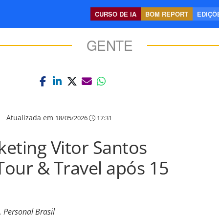
CURSO DE IA
BOM REPORT
EDIÇÕE
GENTE
|
Atualizada em
18/05/2026
17:31
eting Vitor Santos
 Tour & Travel após 15
 Personal Brasil