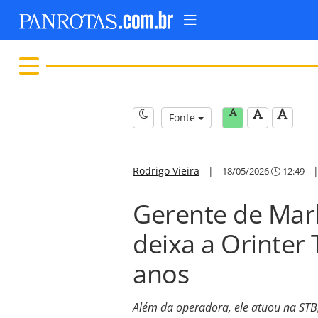
Fonte
Rodrigo Vieira
|
18/05/2026
12:49
Gerente de Mark
deixa a Orinter
anos
Além da operadora, ele atuou na STB,