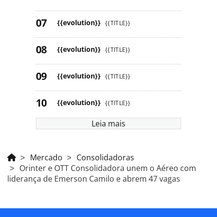
{{evolution}}
{{TITLE}}
{{evolution}}
{{TITLE}}
{{evolution}}
{{TITLE}}
{{evolution}}
{{TITLE}}
Leia mais
Mercado
Consolidadoras
Orinter e OTT Consolidadora unem o Aéreo com
liderança de Emerson Camilo e abrem 47 vagas