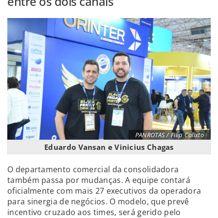
entre os dois canais
PANROTAS / Filip Calixto
Eduardo Vansan e Vinicius Chagas
O departamento comercial da consolidadora
também passa por mudanças. A equipe contará
oficialmente com mais 27 executivos da operadora
para sinergia de negócios. O modelo, que prevê
incentivo cruzado aos times, será gerido pelo