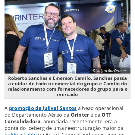
Divulgação/Orinter
Roberto Sanches e Emerson Camilo. Sanches passa
a cuidar de todo o comercial do grupo e Camilo do
relacionamento com fornecedores do grupo para o
mercado
A
promoção de Julival Santos
a head operacional
do Departamento Aéreo da
Orinter
e da
OTT
Consolidadora
, anunciada recentemente, era a
ponta do iceberg de uma reestruturação maior da
holding Tabhi
no Brasil. Completando dois anos de