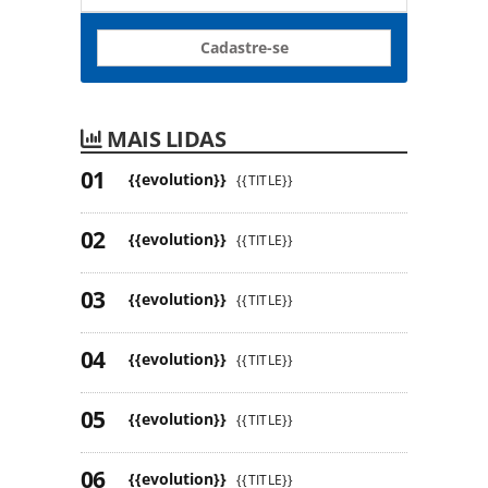
Cadastre-se
MAIS LIDAS
{{evolution}}
{{TITLE}}
{{evolution}}
{{TITLE}}
{{evolution}}
{{TITLE}}
{{evolution}}
{{TITLE}}
{{evolution}}
{{TITLE}}
{{evolution}}
{{TITLE}}