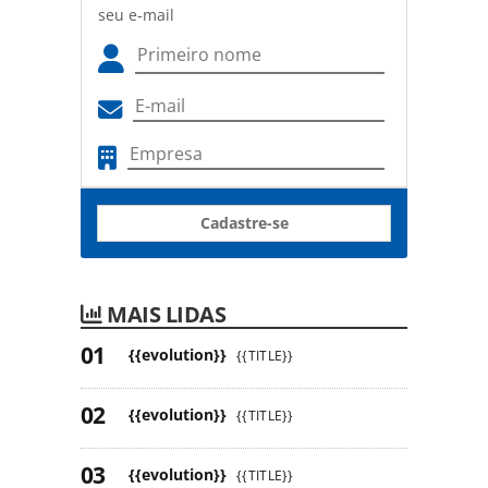
seu e-mail
Cadastre-se
MAIS LIDAS
{{evolution}}
{{TITLE}}
{{evolution}}
{{TITLE}}
{{evolution}}
{{TITLE}}