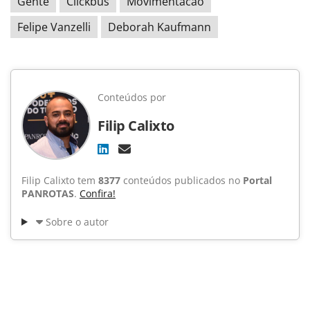
Gente
Clickbus
Movimentacao
Felipe Vanzelli
Deborah Kaufmann
Conteúdos por
Filip Calixto
Filip Calixto tem
8377
conteúdos publicados no
Portal
PANROTAS
.
Confira!
Sobre o autor