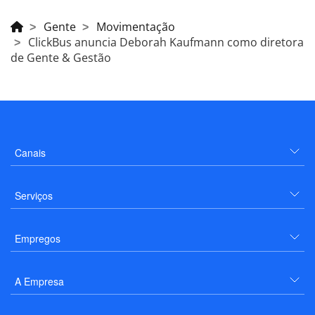
Gente
Movimentação
ClickBus anuncia Deborah Kaufmann como diretora
de Gente & Gestão
Canais
Serviços
Empregos
A Empresa