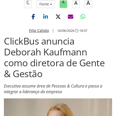
Fonte
Filip Calixto
|
16/06/2026
18:37
ClickBus anuncia
Deborah Kaufmann
como diretora de Gente
& Gestão
Executiva assume área de Pessoas & Cultura e passa a
integrar a liderança da empresa