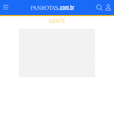
Menu
Principal
GENTE