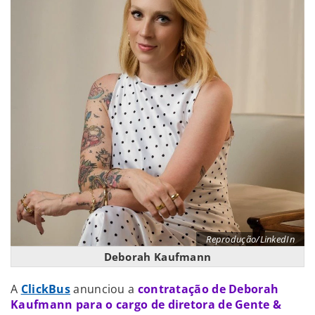
Reprodução/LinkedIn
Deborah Kaufmann
A
ClickBus
anunciou a
contratação de Deborah
Kaufmann para o cargo de diretora de Gente &