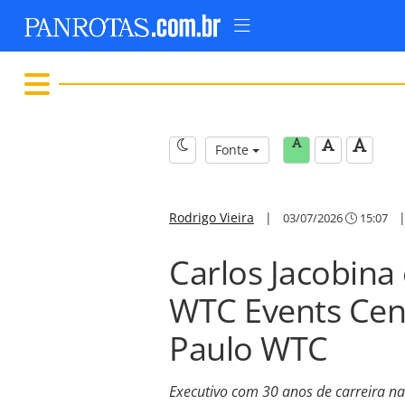
Fonte
Rodrigo Vieira
|
03/07/2026
15:07
Carlos Jacobina 
WTC Events Cen
Paulo WTC
Executivo com 30 anos de carreira n