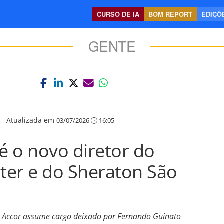
CURSO DE IA
BOM REPORT
EDIÇÕE
GENTE
|
Atualizada em
03/07/2026
16:05
é o novo diretor do
ter e do Sheraton São
a Accor assume cargo deixado por Fernando Guinato