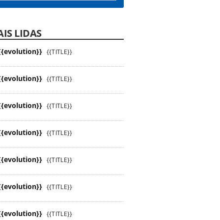
IS LIDAS
{{evolution}}
{{TITLE}}
{{evolution}}
{{TITLE}}
{{evolution}}
{{TITLE}}
{{evolution}}
{{TITLE}}
{{evolution}}
{{TITLE}}
{{evolution}}
{{TITLE}}
{{evolution}}
{{TITLE}}