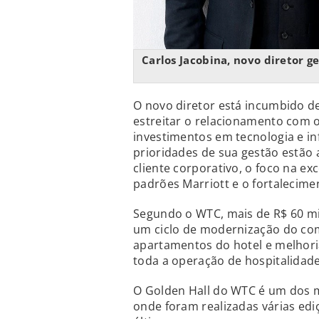
Carlos Jacobina, novo diretor 
O novo diretor está incumbido d
estreitar o relacionamento com 
investimentos em tecnologia e in
prioridades de sua gestão estão 
cliente corporativo, o foco na ex
padrões Marriott e o fortalecime
Segundo o WTC, mais de R$ 60 mi
um ciclo de modernização do com
apartamentos do hotel e melhoria
toda a operação de hospitalidade
O Golden Hall do WTC é um dos ma
onde foram realizadas várias ed