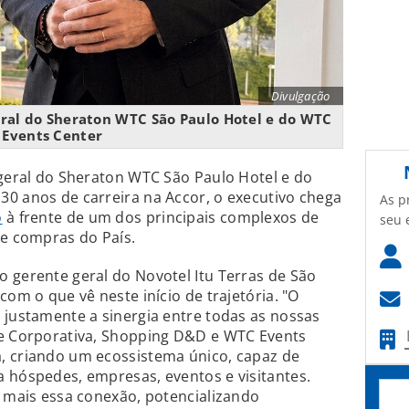
Divulgação
geral do Sheraton WTC São Paulo Hotel e do WTC
Events Center
 geral do Sheraton WTC São Paulo Hotel e do
0 anos de carreira na Accor, o executivo chega
As p
o
à frente de um dos principais complexos de
seu 
 e compras do País.
 gerente geral do Novotel Itu Terras de São
com o que vê neste início de trajetória. "O
 justamente a sinergia entre todas as nossas
re Corporativa, Shopping D&D e WTC Events
, criando um ecossistema único, capaz de
 hóspedes, empresas, eventos e visitantes.
a mais essa conexão, potencializando