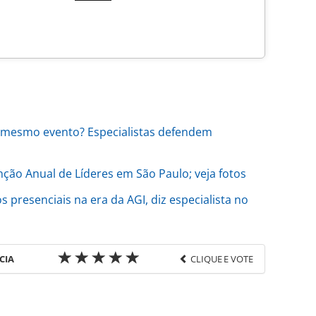
o mesmo evento? Especialistas defendem
ão Anual de Líderes em São Paulo; veja fotos
s presenciais na era da AGI, diz especialista no
CIA
CLIQUE E VOTE