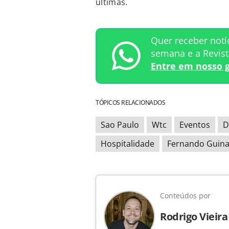
últimas.
Quer receber notí
semana e a Revis
Entre em nosso 
TÓPICOS RELACIONADOS
Sao Paulo
Wtc
Eventos
D
Hospitalidade
Fernando Guina
Conteúdos por
Rodrigo Vieira