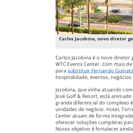
Carlos Jacobina, novo diretor 
Carlos Jacobina é o novo diretor
WTC Events Center. Com mais de 3
para
substituir Fernando Guinat
hospitalidade, eventos, negócios
Jacobina, que vinha atuando como
José Golf & Resort, está animado 
grande diferencial do complexo é
unidades de negócio. Hotel, Tor
Center atuam de forma integrada
oferecer soluções completas para
Nosso objetivo é fortalecer aind