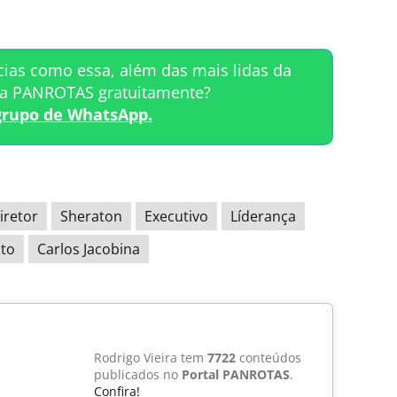
cias como essa, além das mais lidas da
ta PANROTAS gratuitamente?
grupo de WhatsApp.
iretor
Sheraton
Executivo
Líderança
to
Carlos Jacobina
Rodrigo Vieira tem
7722
conteúdos
publicados no
Portal PANROTAS
.
Confira!