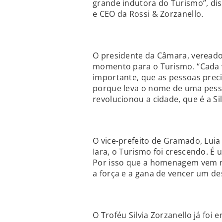
grande indutora do Turismo”, diss
e CEO da Rossi & Zorzanello.
O presidente da Câmara, vereado
momento para o Turismo. “Cada 
importante, que as pessoas preci
porque leva o nome de uma pess
revolucionou a cidade, que é a Sil
O vice-prefeito de Gramado, Lui
Iara, o Turismo foi crescendo. 
Por isso que a homenagem vem n
a força e a gana de vencer um des
O Troféu Silvia Zorzanello já foi 