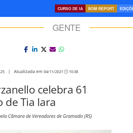
CURSO DE IA
BOM REPORT
EDIÇÕE
GENTE
|
Atualizada em
:25
04/11/2021
10:38
rzanello celebra 61
 de Tia Iara
e pela Câmara de Vereadores de Gramado (RS)