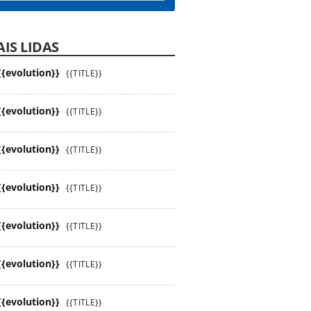
IS LIDAS
{{evolution}}
{{TITLE}}
{{evolution}}
{{TITLE}}
{{evolution}}
{{TITLE}}
{{evolution}}
{{TITLE}}
{{evolution}}
{{TITLE}}
{{evolution}}
{{TITLE}}
{{evolution}}
{{TITLE}}