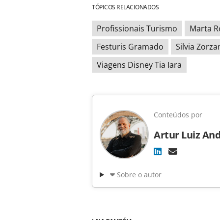
TÓPICOS RELACIONADOS
Profissionais Turismo
Marta R
Festuris Gramado
Silvia Zorza
Viagens Disney Tia Iara
Conteúdos por
Artur Luiz An
Sobre o autor