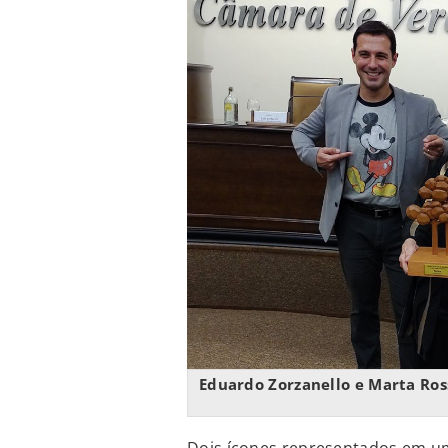
Eduardo Zorzanello e Marta Ros