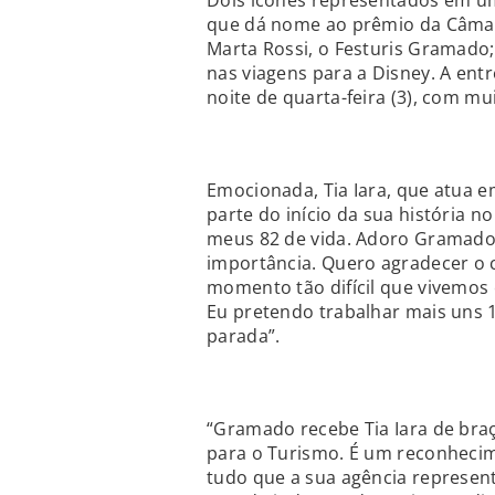
Dois ícones representados em um
que dá nome ao prêmio da Câmar
Marta Rossi, o Festuris Gramado; 
nas viagens para a Disney. A entr
noite de quarta-feira (3), com 
Emocionada, Tia Iara, que atua e
parte do início da sua história 
meus 82 de vida. Adoro Gramado
importância. Quero agradecer o 
momento tão difícil que vivemos
Eu pretendo trabalhar mais uns 
parada”.
“Gramado recebe Tia Iara de braç
para o Turismo. É um reconheci
tudo que a sua agência representa