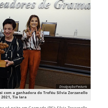
Divulgação/Festuris
si com a ganhadora do Troféu Silvia Zorzanello
2021, Tia Iara