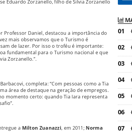
e Eduardo Zorzanello, filho de Silvia Zorzanello
MA
r Professor Daniel, destacou a importância do
vez mais observamos que o Turismo é
sam de lazer. Por isso o troféu é importante:
oa fundamental para o Turismo nacional e que
via Zorzanello.”.
a Barbacovi, completa: “Com pessoas como a Tia
É uma área de destaque na geração de empregos.
o momento certo: quando Tia Iara representa
afio”.
entregue a
Milton Zuanazzi
, em 2011;
Norma