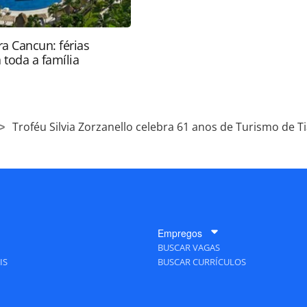
a Cancun: férias
 toda a família
Troféu Silvia Zorzanello celebra 61 anos de Turismo de Ti
Empregos
BUSCAR VAGAS
IS
BUSCAR CURRÍCULOS