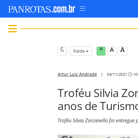
Fonte
Artur Luiz Andrade
|
04/11/2021
10
Troféu Silvia Zo
anos de Turismo
Troféu Silvia Zorzanello foi entregu