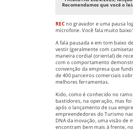
Recomendamos que você o leia 
REC
no gravador e uma pausa log
microfone. Você fala muito baixo"
A fala pausada e em tom baixo de
vestir (geralmente com camisetas
maneira cordial (oriental) de rec
com o comportamento demonstra
convenção da empresa que fundo
de 400 parceiros comerciais sob
melhores ferramentas.
Kido, como é conhecido no ramo 
bastidores, na operação, mas foi
após o lançamento de sua empre
empreendedores do Turismo nacio
DNA da inovação, uma visão de m
encontram bem mais à frente, no