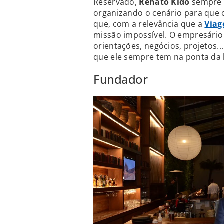
Reservado,
Renato Kido
sempre p
organizando o cenário para que 
que, com a relevância que a
Via
missão impossível. O empresário 
orientações, negócios, projetos..
que ele sempre tem na ponta da 
Fundador