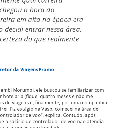
 chegou a hora do
rreira em alta na época era
o decidi entrar nessa área,
certeza do que realmente
iretor da ViagensPromo
embi Morumbi, ele buscou se familiarizar com
r hotelaria (fiquei quatro meses e não me
cias de viagens e, finalmente, por uma companhia
ei. Fiz estágio na Vasp, comecei na área de
controlador de voo", explica. Contudo, após
ue o salário de controlador de voo não atendia
 buscar novas oportunidades.