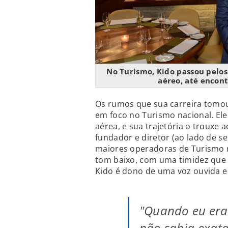
No Turismo, Kido passou pelos
aéreo, até encon
Os rumos que sua carreira tomou
em foco no Turismo nacional. E
aérea, e sua trajetória o trouxe 
fundador e diretor (ao lado de s
maiores operadoras de Turismo 
tom baixo, com uma timidez que 
Kido é dono de uma voz ouvida e
"Quando eu era 
não sabia exata