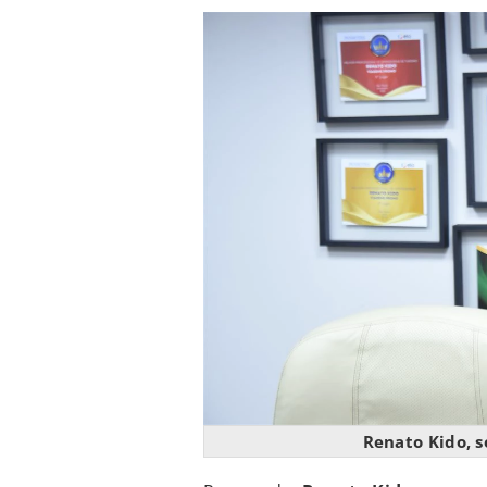
Renato Kido, 