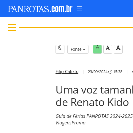
Fonte
Filip Calixto
|
|
23/09/2024
15:38
Uma voz tamanh
de Renato Kido
Guia de Férias PANROTAS 2024-2025 tr
ViagensPromo