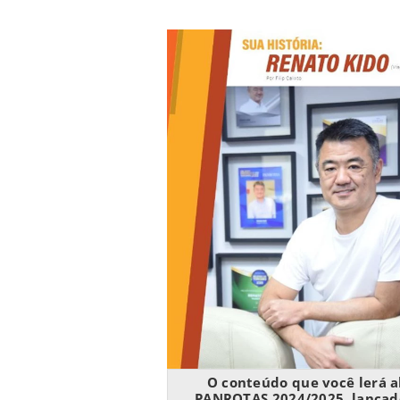
O conteúdo que você lerá a
PANROTAS 2024/2025, lançado