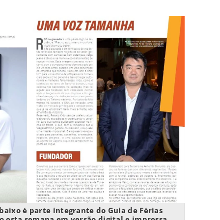
baixo é parte integrante do Guia de Férias
 esta semana em versão digital e impressa.