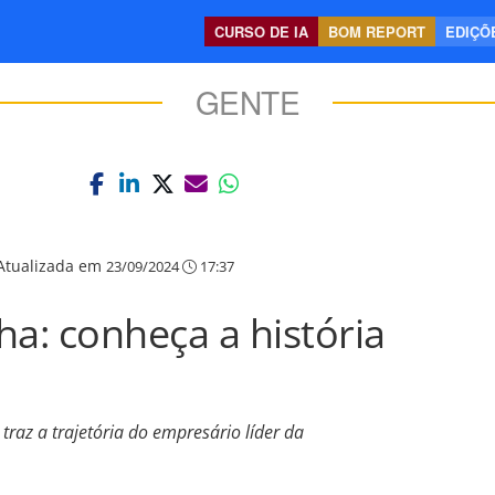
CURSO DE IA
BOM REPORT
EDIÇÕE
GENTE
Atualizada em
23/09/2024
17:37
a: conheça a história
az a trajetória do empresário líder da