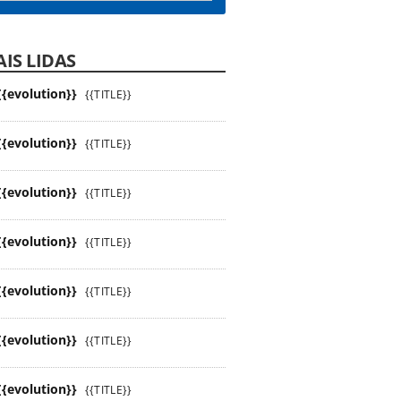
IS LIDAS
{{evolution}}
{{TITLE}}
{{evolution}}
{{TITLE}}
{{evolution}}
{{TITLE}}
{{evolution}}
{{TITLE}}
{{evolution}}
{{TITLE}}
{{evolution}}
{{TITLE}}
{{evolution}}
{{TITLE}}