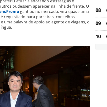
referiu atuar elaborando estratégias e
outros pudessem aparecer na linha de frente. O
gensPromo
ganhou no mercado, vira quase uma
é requisitado para parceiras, conselhos,
. e uma palavra de apoio ao agente de viagens, o
língua.