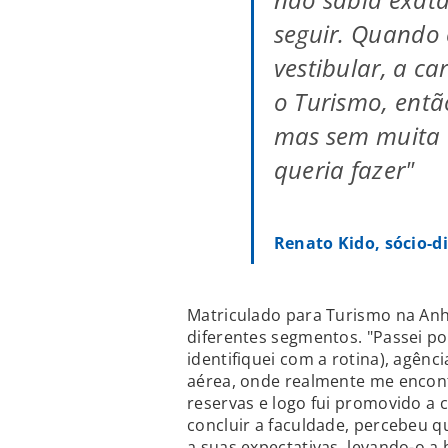
seguir. Quando
vestibular, a ca
o Turismo, entã
mas sem muita 
queria fazer"
Renato Kido, sócio-d
Matriculado para Turismo na Anh
diferentes segmentos. "Passei po
identifiquei com a rotina), agên
aérea, onde realmente me encontr
reservas e logo fui promovido a 
concluir a faculdade, percebeu q
a suas expectativas, levando-o a