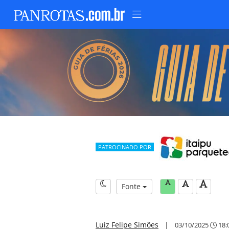
PATROCINADO POR
Fonte
Luiz Felipe Simões
|
03/10/2025
18: