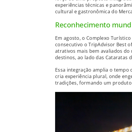
experiências técnicas e panorâmi
cultural e gastronômica do Merc
Reconhecimento mundi
Em agosto, o Complexo Turístico 
consecutivo o TripAdvisor Best o
atrativos mais bem avaliados do
destinos, ao lado das Cataratas d
Essa integração amplia o tempo 
cria experiência plural, onde en
tradições, formando um produto 