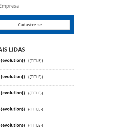
Cadastre-se
IS LIDAS
{{evolution}}
{{TITLE}}
{{evolution}}
{{TITLE}}
{{evolution}}
{{TITLE}}
{{evolution}}
{{TITLE}}
{{evolution}}
{{TITLE}}