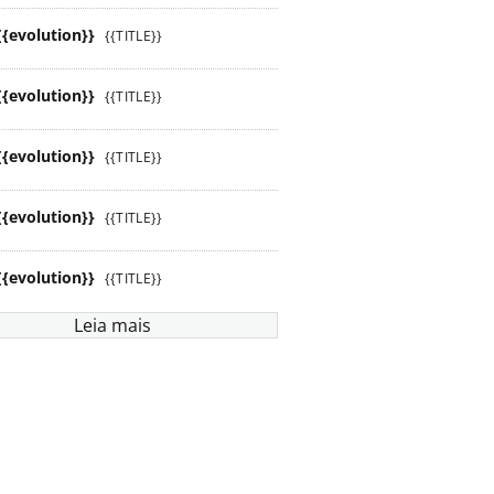
{{evolution}}
{{TITLE}}
{{evolution}}
{{TITLE}}
{{evolution}}
{{TITLE}}
{{evolution}}
{{TITLE}}
{{evolution}}
{{TITLE}}
Leia mais