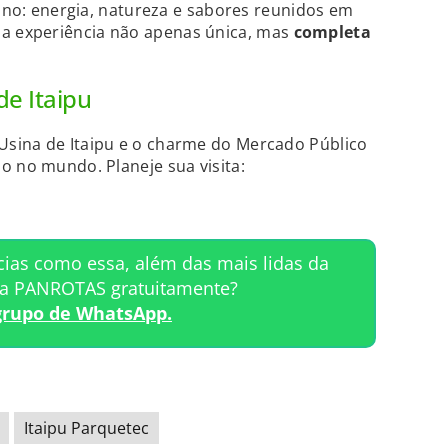
tino: energia, natureza e sabores reunidos em
 experiência não apenas única, mas
completa
e Itaipu
sina de Itaipu e o charme do Mercado Público
o no mundo. Planeje sua visita:
cias como essa, além das mais lidas da
ta PANROTAS gratuitamente?
grupo de WhatsApp.
Itaipu Parquetec