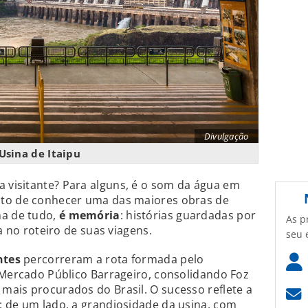
Divulgação
Usina de Itaipu
 visitante? Para alguns, é o som da água em
cto de conhecer uma das maiores obras de
ma de tudo,
é memória
: histórias guardadas por
As p
a no roteiro de suas viagens.
seu 
ntes
percorreram a rota formada pelo
 Mercado Público Barrageiro, consolidando Foz
mais procurados do Brasil. O sucesso reflete a
: de um lado, a grandiosidade da usina, com