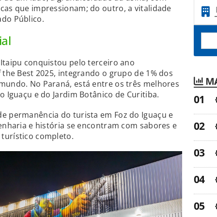
cas que impressionam; do outro, a vitalidade
ado Público.
al
Itaipu conquistou pelo terceiro ano
f the Best 2025, integrando o grupo de 1% dos
MA
 mundo. No Paraná, está entre os três melhores
o Iguaçu e do Jardim Botânico de Curitiba.
de permanência do turista em Foz do Iguaçu e
genharia e história se encontram com sabores e
turístico completo.