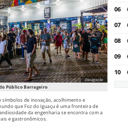
Divulgação
o Público Barrageiro
e símbolos de inovação, acolhimento e
mundo que Foz do Iguaçu é uma fronteira de
randiosidade da engenharia se encontra com a
ais e gastronômicos.