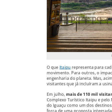
O que
Itaipu
representa para cada
movimento. Para outros, o impa
engenharia do planeta. Mas, aci
visitantes que já incluíram a usin
Em julho,
mais de 110 mil visita
Complexo Turístico Itaipu e pelo
do Iguaçu como um dos destinos 
força de uma proposta integrada