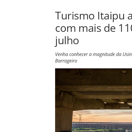
Turismo Itaipu 
com mais de 110
julho
Venha conhecer a magnitude da Usina
Barrageiro