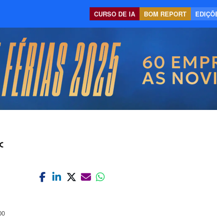
CURSO DE IA
BOM REPORT
EDIÇÕE
00