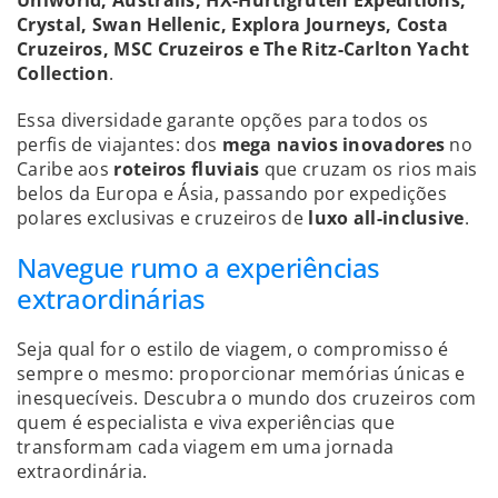
Uniworld, Australis, HX-Hurtigruten Expeditions,
Crystal, Swan Hellenic, Explora Journeys, Costa
Cruzeiros, MSC Cruzeiros e The Ritz-Carlton Yacht
Collection
.
Essa diversidade garante opções para todos os
perfis de viajantes: dos
mega navios inovadores
no
Caribe aos
roteiros fluviais
que cruzam os rios mais
belos da Europa e Ásia, passando por expedições
polares exclusivas e cruzeiros de
luxo all-inclusive
.
Navegue rumo a experiências
extraordinárias
Seja qual for o estilo de viagem, o compromisso é
sempre o mesmo: proporcionar memórias únicas e
inesquecíveis. Descubra o mundo dos cruzeiros com
quem é especialista e viva experiências que
transformam cada viagem em uma jornada
extraordinária.