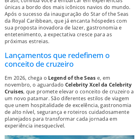
Brasil, convida você a embarcar em experiências
únicas a bordo dos mais icônicos navios do mundo.
Após o sucesso da inauguração do Star of the Seas
da Royal Caribbean, que já encanta hóspedes com
sua proposta inovadora de lazer, gastronomia e
entetenimento, a expectativa cresce para as
próximas estreias.
Lançamentos que redefinem o
conceito de cruzeiro
Em 2026, chega o
Legend of the Seas
e, em
novembro, o aguardado
Celebrity Xcel da Celebrity
Cruises
, que promete elevar o conceito de cruzeiro a
um novo patamar. São diferentes estilos de viagem
que unem hospitalidade de excelência, gastronomia
de alto nível, segurança e roteiros cuidadosamente
planejados para transformar cada jornada em
experiência inesquecível.