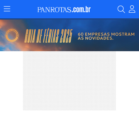
Menu
Principal