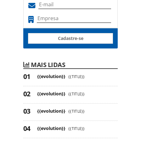
Cadastre-se
MAIS LIDAS
{{evolution}}
{{TITLE}}
{{evolution}}
{{TITLE}}
{{evolution}}
{{TITLE}}
{{evolution}}
{{TITLE}}