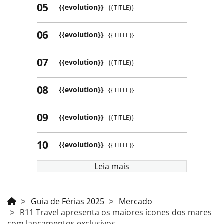
{{evolution}}
{{TITLE}}
{{evolution}}
{{TITLE}}
{{evolution}}
{{TITLE}}
{{evolution}}
{{TITLE}}
{{evolution}}
{{TITLE}}
{{evolution}}
{{TITLE}}
Leia mais
Guia de Férias 2025
Mercado
R11 Travel apresenta os maiores ícones dos mares
com lançamentos exclusivos