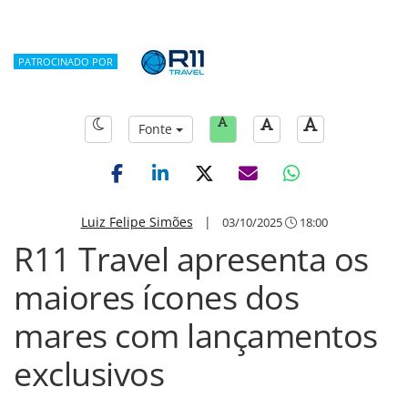
PATROCINADO POR
Fonte
Luiz Felipe Simões
|
03/10/2025
18:00
R11 Travel apresenta os
maiores ícones dos
mares com lançamentos
exclusivos