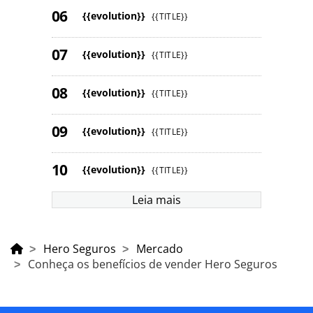
{{evolution}}
{{TITLE}}
{{evolution}}
{{TITLE}}
{{evolution}}
{{TITLE}}
{{evolution}}
{{TITLE}}
{{evolution}}
{{TITLE}}
Leia mais
Hero Seguros
Mercado
Conheça os benefícios de vender Hero Seguros