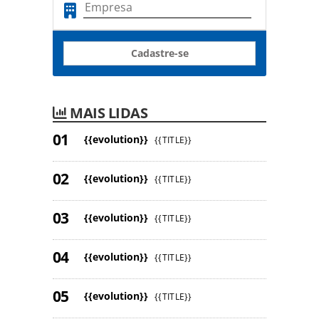
Cadastre-se
MAIS LIDAS
{{evolution}}
{{TITLE}}
{{evolution}}
{{TITLE}}
{{evolution}}
{{TITLE}}
{{evolution}}
{{TITLE}}
{{evolution}}
{{TITLE}}