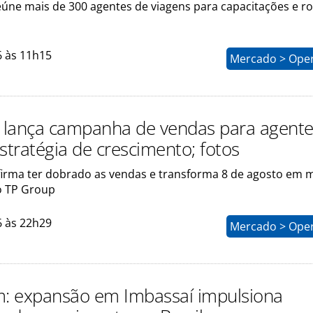
úne mais de 300 agentes de viagens para capacitações e r
6 às 11h15
Mercado > Ope
lança campanha de vendas para agente
stratégia de crescimento; fotos
irma ter dobrado as vendas e transforma 8 de agosto em 
o TP Group
6 às 22h29
Mercado > Ope
m: expansão em Imbassaí impulsiona