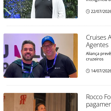
22/07/202
Cruises 
Agentes
Aliança prev
cruzeiros
14/07/202
Rocco For
pagament