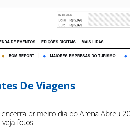
07-08-2026
Dólar
R$ 5.098
Euro
R$ 5.893
ENDA DE EVENTOS
EDIÇÕES DIGITAIS
MAIS LIDAS
BOM REPORT
MAIORES EMPRESAS DO TURISMO
tes De Viagens
 encerra primeiro dia do Arena Abreu 2
 veja fotos