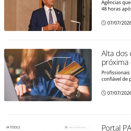
Agências que
48 horas apó
07/07/202
Alta dos
próxima 
Profissionai
confiável de
07/07/202
Portal P