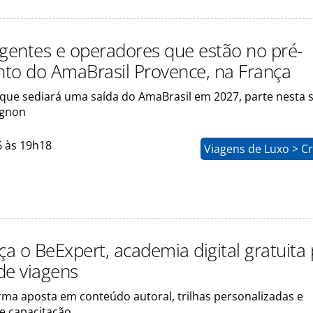
agentes e operadores que estão no pré-
to do AmaBrasil Provence, na França
 que sediará uma saída do AmaBrasil em 2027, parte nesta s
ignon
6 às 19h18
Viagens de Luxo > C
ça o BeExpert, academia digital gratuita
de viagens
rma aposta em conteúdo autoral, trilhas personalizadas e
de capacitação