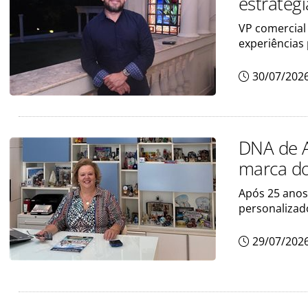
estratégi
VP comercial
experiências
30/07/202
DNA de A
marca do
Após 25 anos
personalizad
29/07/202