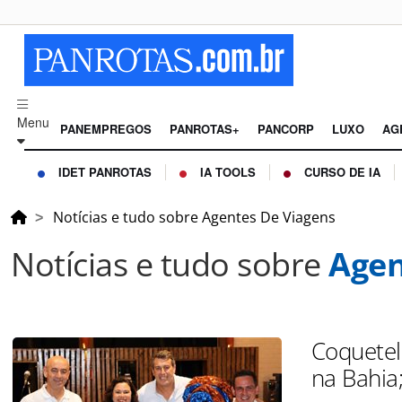
Menu
PANEMPREGOS
PANROTAS+
PANCORP
LUXO
AG
IDET PANROTAS
IA TOOLS
CURSO DE IA
Notícias e tudo sobre Agentes De Viagens
Notícias e tudo sobre
Agen
Coquetel
na Bahia;