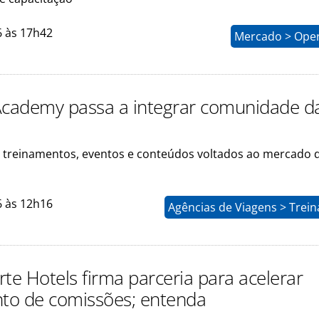
6 às 17h42
Mercado > Ope
Academy passa a integrar comunidade d
ê treinamentos, eventos e conteúdos voltados ao mercado 
6 às 12h16
Agências de Viagens > Trei
te Hotels firma parceria para acelerar
o de comissões; entenda