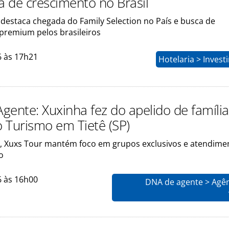
a de crescimento no Brasil
 destaca chegada do Family Selection no País e busca de
 premium pelos brasileiros
6 às 17h21
Hotelaria > Inves
gente: Xuxinha fez do apelido de famíli
 Turismo em Tietê (SP)
, Xuxs Tour mantém foco em grupos exclusivos e atendime
o
6 às 16h00
DNA de agente > Agên