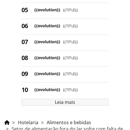
{{evolution}}
{{TITLE}}
{{evolution}}
{{TITLE}}
{{evolution}}
{{TITLE}}
{{evolution}}
{{TITLE}}
{{evolution}}
{{TITLE}}
{{evolution}}
{{TITLE}}
Leia mais
Hotelaria
Alimentos e bebidas
Setor de alimentação fora do lar sofre com falta de