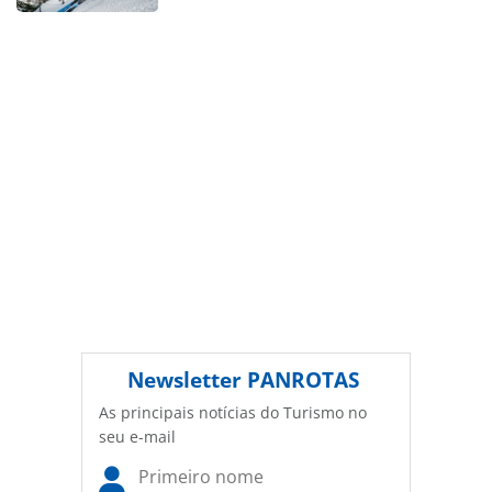
legislação brasileira sobre direito autoral. Não reproduza o
conteúdo sem autorização da PANROTAS Editora
(copyright@panrotas.com.br).
Newsletter
PANROTAS
As principais notícias do Turismo no
seu e-mail