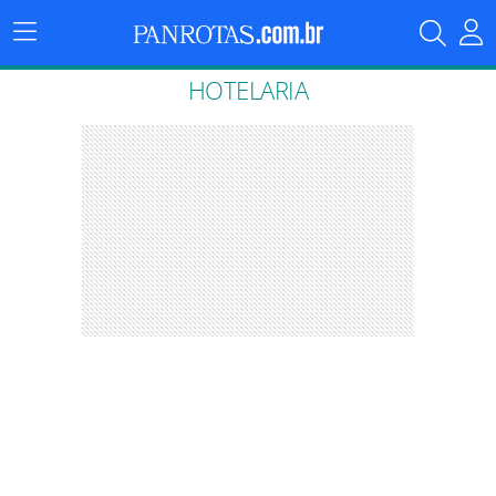
Menu
Principal
HOTELARIA