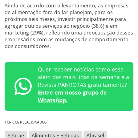
Ainda de acordo com o levantamento, as empresas
de alimentação fora do lar planejam, para os
próximos seis meses, investir principalmente para
agregar outros serviços ao negócio (38%) e em
marketing (29%), refletindo uma preocupação desses
empresários com as mudanças de comportamento
dos consumidores.
Quer receber notícias como essa,
além das mais lidas da semana e a
Revista PANROTAS gratuitamente?
Entre em nosso grupo de
WhatsApp.
TÓPICOS RELACIONADOS
Sebrae
Alimentos E Bebidas
Abrasel