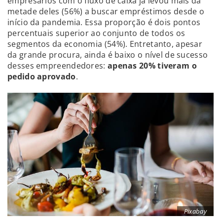
empresários com o fluxo de caixa já levou mais da
metade deles (56%) a buscar empréstimos desde o
início da pandemia. Essa proporção é dois pontos
percentuais superior ao conjunto de todos os
segmentos da economia (54%). Entretanto, apesar
da grande procura, ainda é baixo o nível de sucesso
desses empreendedores:
apenas 20% tiveram o
pedido aprovado
.
Pixabay