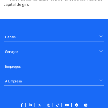
capital de giro
Canais
Serviços
Empregos
A Empresa