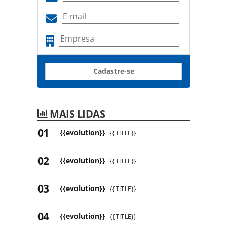
Cadastre-se
MAIS LIDAS
{{evolution}}
{{TITLE}}
{{evolution}}
{{TITLE}}
{{evolution}}
{{TITLE}}
{{evolution}}
{{TITLE}}