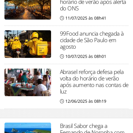
horário de verão após alerta
do ONS
11/07/2025 às 08h41
99Food anuncia chegada à
cidade de São Paulo em
agosto
10/07/2025 às 08h01
Abrasel reforça defesa pela
volta do horário de verão
após aumento nas contas de
luz
12/06/2025 às 08h19
Brasil Sabor chega a
Fernando de Noronha com