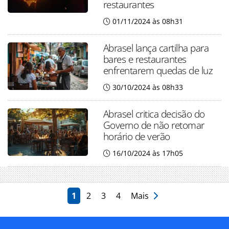
restaurantes
01/11/2024 às 08h31
Abrasel lança cartilha para
bares e restaurantes
enfrentarem quedas de luz
30/10/2024 às 08h33
Abrasel critica decisão do
Governo de não retomar
horário de verão
16/10/2024 às 17h05
1
2
3
4
Mais