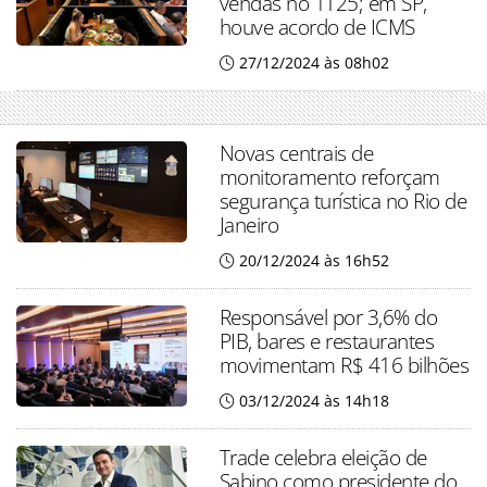
vendas no 1T25; em SP,
houve acordo de ICMS
27/12/2024 às 08h02
Novas centrais de
monitoramento reforçam
segurança turística no Rio de
Janeiro
20/12/2024 às 16h52
Responsável por 3,6% do
PIB, bares e restaurantes
movimentam R$ 416 bilhões
03/12/2024 às 14h18
Trade celebra eleição de
Sabino como presidente do