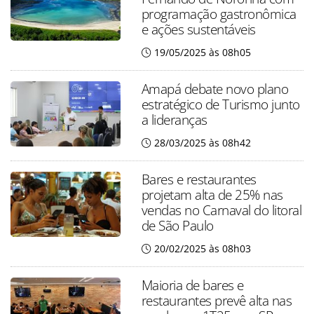
programação gastronômica
e ações sustentáveis
19/05/2025 às 08h05
Amapá debate novo plano
estratégico de Turismo junto
a lideranças
28/03/2025 às 08h42
Bares e restaurantes
projetam alta de 25% nas
vendas no Carnaval do litoral
de São Paulo
20/02/2025 às 08h03
Maioria de bares e
restaurantes prevê alta nas