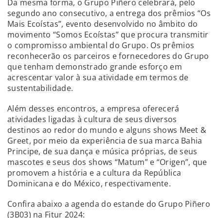
Da mesma forma, o Grupo Piñero celebrará, pelo
segundo ano consecutivo, a entrega dos prêmios “Os
Mais Ecoístas”, evento desenvolvido no âmbito do
movimento “Somos Ecoístas” que procura transmitir
o compromisso ambiental do Grupo. Os prêmios
reconhecerão os parceiros e fornecedores do Grupo
que tenham demonstrado grande esforço em
acrescentar valor à sua atividade em termos de
sustentabilidade.
Além desses encontros, a empresa oferecerá
atividades ligadas à cultura de seus diversos
destinos ao redor do mundo e alguns shows Meet &
Greet, por meio da experiência de sua marca Bahia
Principe, de sua dança e música próprias, de seus
mascotes e seus dos shows “Matum” e “Origen”, que
promovem a história e a cultura da República
Dominicana e do México, respectivamente.
Confira abaixo a agenda do estande do Grupo Piñero
(3B03) na Fitur 2024: