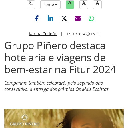
Fonte
Karina Cedeño
|
15/01/2024
16:33
Grupo Piñero destaca
hotelaria e viagens de
bem-estar na Fitur 2024
Companhia também celebrará, pelo segundo ano
consecutivo, a entrega dos prêmios Os Mais Ecoístas