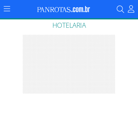
Menu
Principal
HOTELARIA