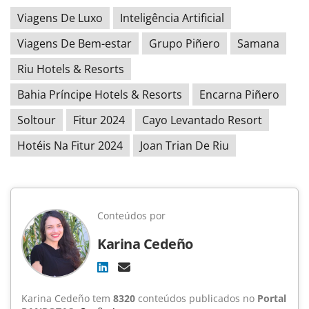
Viagens De Luxo
Inteligência Artificial
Viagens De Bem-estar
Grupo Piñero
Samana
Riu Hotels & Resorts
Bahia Príncipe Hotels & Resorts
Encarna Piñero
Soltour
Fitur 2024
Cayo Levantado Resort
Hotéis Na Fitur 2024
Joan Trian De Riu
Conteúdos por
Karina Cedeño
Karina Cedeño tem
8320
conteúdos publicados no
Portal