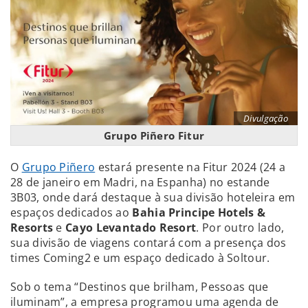
Divulgação
Grupo Piñero Fitur
O
Grupo Piñero
estará presente na Fitur 2024 (24 a
28 de janeiro em Madri, na Espanha) no estande
3B03, onde dará destaque à sua divisão hoteleira em
espaços dedicados ao
Bahia Principe Hotels &
Resorts
e
Cayo Levantado Resort
. Por outro lado,
sua divisão de viagens contará com a presença dos
times Coming2 e um espaço dedicado à Soltour.
Sob o tema “Destinos que brilham, Pessoas que
iluminam”, a empresa programou uma agenda de