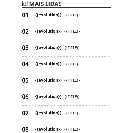
MAIS LIDAS
{{evolution}}
{{TITLE}}
{{evolution}}
{{TITLE}}
{{evolution}}
{{TITLE}}
{{evolution}}
{{TITLE}}
{{evolution}}
{{TITLE}}
{{evolution}}
{{TITLE}}
{{evolution}}
{{TITLE}}
{{evolution}}
{{TITLE}}