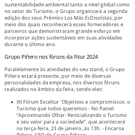
sustentabilidade ambiental tanto a nível global como
no setor do Turismo, o Grupo organizará a segunda
edição dos seus Prémios Los Más EcDisoístas, por
meio dos quais reconhecerá esses fornecedores e
parceiros que demonstraram grande esforço em
incorporar ações sustentáveis em suas atividades
durante o último ano.
Grupo Piñero nos fóruns da Fitur 2024
Paralelamente às atividades do seu stand, o Grupo
Piñero estará presente, por meio de diversas
personalidades da empresa, nos diversos fóruns
realizados no âmbito da feira, sendo eles:
XII Fórum Exceltur 'Objetivos e compromissos: o
Turismo que todos queremos - No Painel
“Aproximando Olhar: Renicializando o Turismo
e seu valor para a sociedade”, que acontecerá
na terça-feira, 23 de janeiro, às 13h. - Encarna
Piñero, CEO do Grupo Piñero;