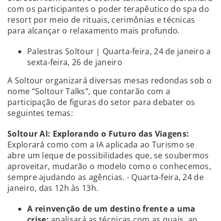
com os participantes o poder terapêutico do spa do
resort por meio de rituais, cerimônias e técnicas
para alcançar o relaxamento mais profundo.
Palestras Soltour | Quarta-feira, 24 de janeiro a
sexta-feira, 26 de janeiro
A Soltour organizará diversas mesas redondas sob o
nome “Soltour Talks”, que contarão com a
participação de figuras do setor para debater os
seguintes temas:
Soltour A
I: Explorando o Futuro das Viagens:
Explorará como com a IA aplicada ao Turismo se
abre um leque de possibilidades que, se soubermos
aproveitar, mudarão o modelo como o conhecemos,
sempre ajudando as agências. - Quarta-feira, 24 de
janeiro, das 12h às 13h.
A reinvenção de um destino frente a uma
crise:
analisará as técnicas com as quais, ao