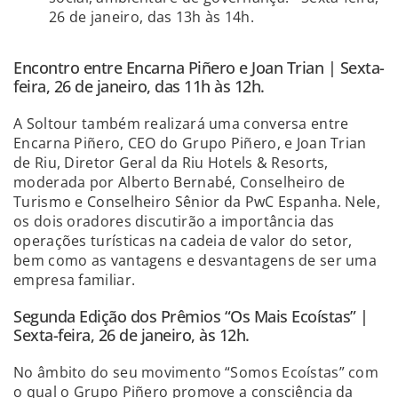
26 de janeiro, das 13h às 14h.
Encontro entre Encarna Piñero e Joan Trian | Sexta-
feira, 26 de janeiro, das 11h às 12h.
A Soltour também realizará uma conversa entre
Encarna Piñero, CEO do Grupo Piñero, e Joan Trian
de Riu, Diretor Geral da Riu Hotels & Resorts,
moderada por Alberto Bernabé, Conselheiro de
Turismo e Conselheiro Sênior da PwC Espanha. Nele,
os dois oradores discutirão a importância das
operações turísticas na cadeia de valor do setor,
bem como as vantagens e desvantagens de ser uma
empresa familiar.
Segunda Edição dos Prêmios “Os Mais Ecoístas” |
Sexta-feira, 26 de janeiro, às 12h.
No âmbito do seu movimento “Somos Ecoístas” com
o qual o Grupo Piñero promove a consciência da