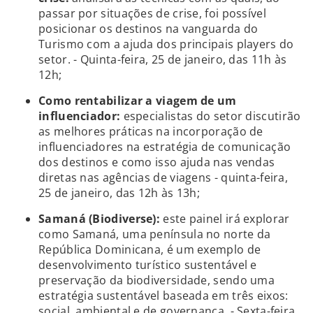
passar por situações de crise, foi possível
posicionar os destinos na vanguarda do
Turismo com a ajuda dos principais players do
setor. - Quinta-feira, 25 de janeiro, das 11h às
12h;
Como rentabilizar a viagem de um
influenciador:
especialistas do setor discutirão
as melhores práticas na incorporação de
influenciadores na estratégia de comunicação
dos destinos e como isso ajuda nas vendas
diretas nas agências de viagens - quinta-feira,
25 de janeiro, das 12h às 13h;
Samaná (Biodiverse):
este painel irá explorar
como Samaná, uma península no norte da
República Dominicana, é um exemplo de
desenvolvimento turístico sustentável e
preservação da biodiversidade, sendo uma
estratégia sustentável baseada em três eixos:
social, ambiental e de governança. - Sexta-feira,