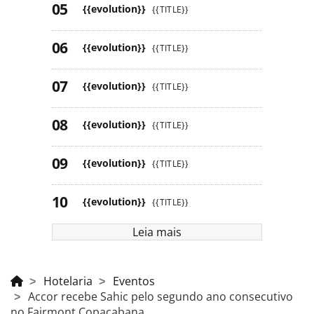
{{evolution}}
{{TITLE}}
{{evolution}}
{{TITLE}}
{{evolution}}
{{TITLE}}
{{evolution}}
{{TITLE}}
{{evolution}}
{{TITLE}}
{{evolution}}
{{TITLE}}
Leia mais
Hotelaria
Eventos
Accor recebe Sahic pelo segundo ano consecutivo
no Fairmont Copacabana