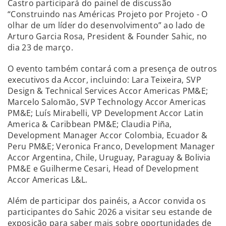
Castro participará do painel de discussão
“Construindo nas Américas Projeto por Projeto - O
olhar de um líder do desenvolvimento” ao lado de
Arturo Garcia Rosa, President & Founder Sahic, no
dia 23 de março.
O evento também contará com a presença de outros
executivos da Accor, incluindo: Lara Teixeira, SVP
Design & Technical Services Accor Americas PM&E;
Marcelo Salomão, SVP Technology Accor Americas
PM&E; Luís Mirabelli, VP Development Accor Latin
America & Caribbean PM&E; Claudia Piña,
Development Manager Accor Colombia, Ecuador &
Peru PM&E; Veronica Franco, Development Manager
Accor Argentina, Chile, Uruguay, Paraguay & Bolivia
PM&E e Guilherme Cesari, Head of Development
Accor Americas L&L.
Além de participar dos painéis, a Accor convida os
participantes do Sahic 2026 a visitar seu estande de
exposição para saber mais sobre oportunidades de