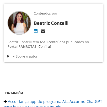
Conteúdos por
Beatriz Contelli
Beatriz Contelli tem
6510
conteúdos publicados no
Portal PANROTAS
.
Confira!
Sobre o autor
LEIA TAMBÉM
Accor lança app do programa ALL Accor no ChatGPT
para busca e reservas de hotéis