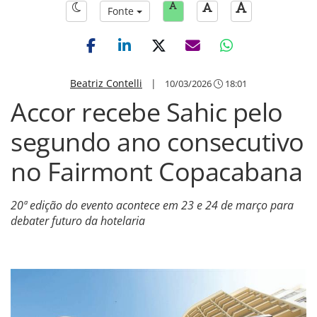
Fonte
Beatriz Contelli
|
10/03/2026
18:01
Accor recebe Sahic pelo
segundo ano consecutivo
no Fairmont Copacabana
20ª edição do evento acontece em 23 e 24 de março para
debater futuro da hotelaria