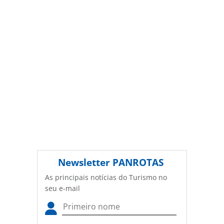
PANROTAS Editora (copyright@panrotas.com.br).
Newsletter
PANROTAS
As principais notícias do Turismo no
seu e-mail