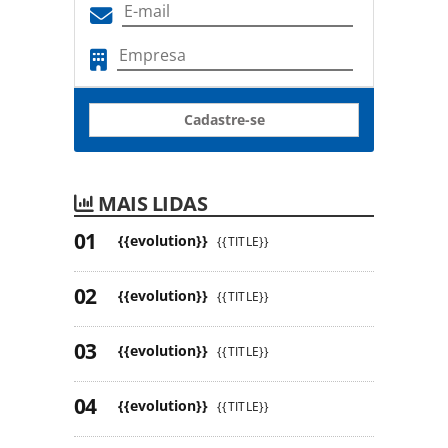
Cadastre-se
MAIS LIDAS
{{evolution}}
{{TITLE}}
{{evolution}}
{{TITLE}}
{{evolution}}
{{TITLE}}
{{evolution}}
{{TITLE}}