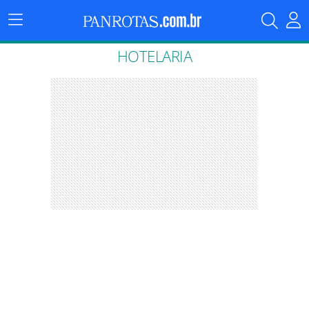
Menu
Principal
HOTELARIA