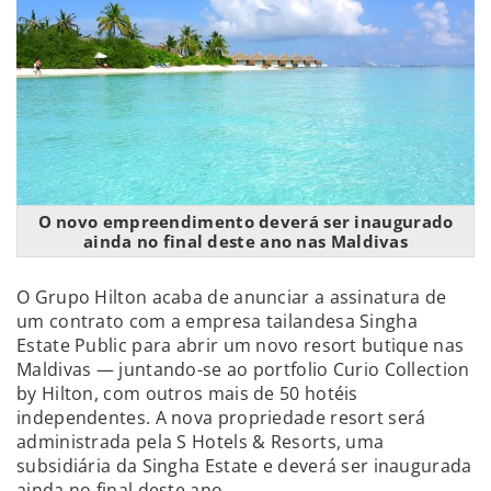
O novo empreendimento deverá ser inaugurado
ainda no final deste ano nas Maldivas
O Grupo Hilton acaba de anunciar a assinatura de
um contrato com a empresa tailandesa Singha
Estate Public para abrir um novo resort butique nas
Maldivas — juntando-se ao portfolio Curio Collection
by Hilton, com outros mais de 50 hotéis
independentes. A nova propriedade resort será
administrada pela S Hotels & Resorts, uma
subsidiária da Singha Estate e deverá ser inaugurada
ainda no final deste ano.