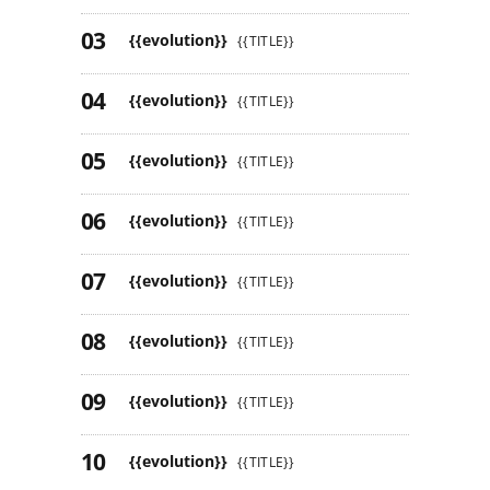
{{evolution}}
{{TITLE}}
{{evolution}}
{{TITLE}}
{{evolution}}
{{TITLE}}
{{evolution}}
{{TITLE}}
{{evolution}}
{{TITLE}}
{{evolution}}
{{TITLE}}
{{evolution}}
{{TITLE}}
{{evolution}}
{{TITLE}}