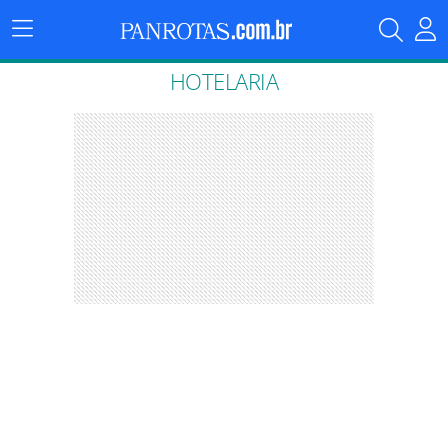
Menu
Principal
HOTELARIA