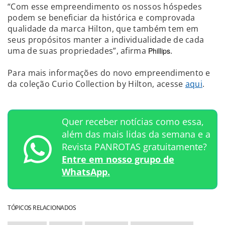
“Com esse empreendimento os nossos hóspedes
podem se beneficiar da histórica e comprovada
qualidade da marca Hilton, que também tem em
seus propósitos manter a individualidade de cada
uma de suas propriedades”, afirma
.
Phillips
Para mais informações do novo empreendimento e
da coleção Curio Collection by Hilton, acesse
aqui
.
Quer receber notícias como essa,
além das mais lidas da semana e a
Revista PANROTAS gratuitamente?
Entre em nosso grupo de
WhatsApp.
TÓPICOS RELACIONADOS