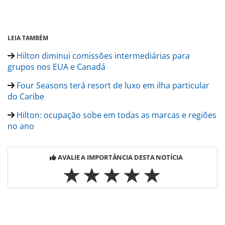
LEIA TAMBÉM
Hilton diminui comissões intermediárias para
grupos nos EUA e Canadá
Four Seasons terá resort de luxo em ilha particular
do Caribe
Hilton: ocupação sobe em todas as marcas e regiões
no ano
AVALIE A IMPORTÂNCIA DESTA NOTÍCIA
Para compartilhar esse conteúdo, por favor utilize o link