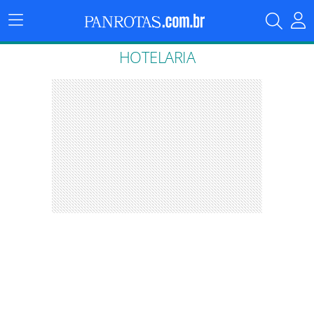
Menu
Principal
HOTELARIA