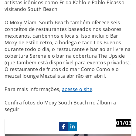
artistas icônicos como Frida Kahlo e Pablo Picasso
visitando South Beach.
O Moxy Miami South Beach também oferece seis
conceitos de restaurantes baseados nos sabores
mexicanos, caribenhos e locais. Isso inclui o Bar
Moxy de estilo retro, a bodega e taco Los Buenos
durante todo o dia, o restaurante e bar ao ar livre na
cobertura Serena e o bar na cobertura The Upside
(que também está disponível para eventos privados).
O restaurante de frutos do mar Como Como e o
mezcal lounge Mezcalista abrirão em abril.
Para mais informações,
acesse o site
.
Confira fotos do Moxy South Beach no álbum a
seguir.
01/03
Previous
Ne