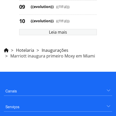
{{evolution}}
{{TITLE}}
{{evolution}}
{{TITLE}}
Leia mais
Hotelaria
Inaugurações
Marriott inaugura primeiro Moxy em Miami
Canais
Serviços