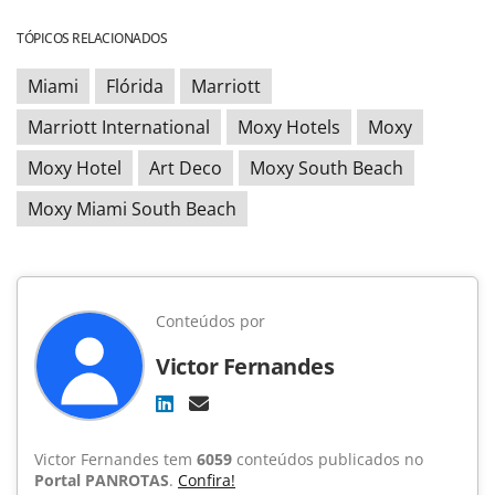
TÓPICOS RELACIONADOS
Miami
Flórida
Marriott
Marriott International
Moxy Hotels
Moxy
Moxy Hotel
Art Deco
Moxy South Beach
Moxy Miami South Beach
Conteúdos por
Victor Fernandes
Victor Fernandes tem
6059
conteúdos publicados no
Portal PANROTAS
.
Confira!