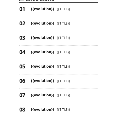
{{evolution}}
{{TITLE}}
{{evolution}}
{{TITLE}}
{{evolution}}
{{TITLE}}
{{evolution}}
{{TITLE}}
{{evolution}}
{{TITLE}}
{{evolution}}
{{TITLE}}
{{evolution}}
{{TITLE}}
{{evolution}}
{{TITLE}}