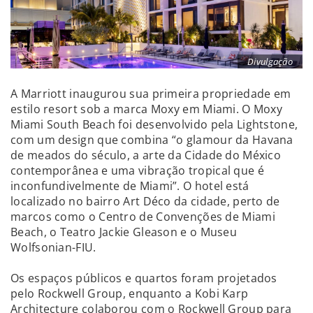
Divulgação
A Marriott inaugurou sua primeira propriedade em
estilo resort sob a marca Moxy em Miami. O Moxy
Miami South Beach foi desenvolvido pela Lightstone,
com um design que combina “o glamour da Havana
de meados do século, a arte da Cidade do México
contemporânea e uma vibração tropical que é
inconfundivelmente de Miami”. O hotel está
localizado no bairro Art Déco da cidade, perto de
marcos como o Centro de Convenções de Miami
Beach, o Teatro Jackie Gleason e o Museu
Wolfsonian-FIU.
Os espaços públicos e quartos foram projetados
pelo Rockwell Group, enquanto a Kobi Karp
Architecture colaborou com o Rockwell Group para