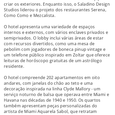
criar os exteriores. Enquanto isso, o Saladino Design
Studios liderou o projeto dos restaurantes Serena,
Como Como e Mezcalista.
O hotel apresenta uma variedade de espaços
internos e externos, com vários enclaves privados e
semiprivados. O lobby inclui várias áreas de estar
com recursos divertidos, como uma mesa de
pebolim com jogadores de boneca pinup vintage e
um telefone público inspirado em Zoltar que oferece
leituras de horóscopo gratuitas de um astrólogo
residente.
O hotel compreende 202 apartamentos em oito
andares, com janelas do chão ao teto e uma
decoração inspirada na linha Clyde Mallory - um
serviço noturno de balsa que operava entre Miami e
Havana nas décadas de 1940 e 1950. Os quartos
também apresentam peças personalizadas do
artista de Miami Aquarela Sabol, que retratam