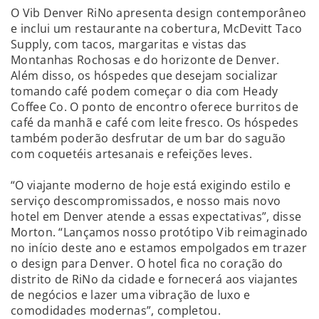
O Vib Denver RiNo apresenta design contemporâneo
e inclui um restaurante na cobertura, McDevitt Taco
Supply, com tacos, margaritas e vistas das
Montanhas Rochosas e do horizonte de Denver.
Além disso, os hóspedes que desejam socializar
tomando café podem começar o dia com Heady
Coffee Co. O ponto de encontro oferece burritos de
café da manhã e café com leite fresco. Os hóspedes
também poderão desfrutar de um bar do saguão
com coquetéis artesanais e refeições leves.
“O viajante moderno de hoje está exigindo estilo e
serviço descompromissados, e nosso mais novo
hotel em Denver atende a essas expectativas”, disse
Morton. “Lançamos nosso protótipo Vib reimaginado
no início deste ano e estamos empolgados em trazer
o design para Denver. O hotel fica no coração do
distrito de RiNo da cidade e fornecerá aos viajantes
de negócios e lazer uma vibração de luxo e
comodidades modernas”, completou.