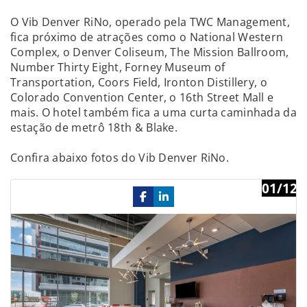
O Vib Denver RiNo, operado pela TWC Management,
fica próximo de atrações como o National Western
Complex, o Denver Coliseum, The Mission Ballroom,
Number Thirty Eight, Forney Museum of
Transportation, Coors Field, Ironton Distillery, o
Colorado Convention Center, o 16th Street Mall e
mais. O hotel também fica a uma curta caminhada da
estação de metrô 18th & Blake.
Confira abaixo fotos do Vib Denver RiNo.
01/12
Previous
Ne