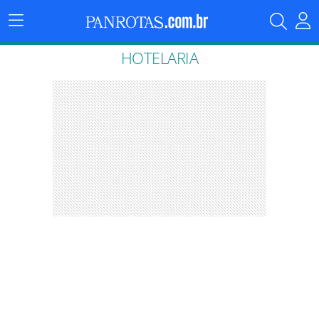
Menu
Principal
HOTELARIA