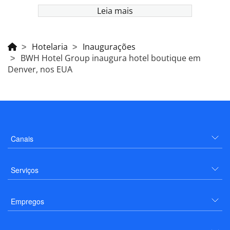
Leia mais
Hotelaria
Inaugurações
BWH Hotel Group inaugura hotel boutique em
Denver, nos EUA
Canais
Serviços
Empregos