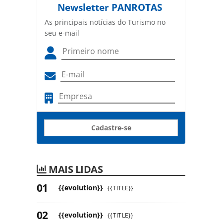
Newsletter
PANROTAS
As principais notícias do Turismo no
seu e-mail
Cadastre-se
MAIS LIDAS
{{evolution}}
{{TITLE}}
{{evolution}}
{{TITLE}}