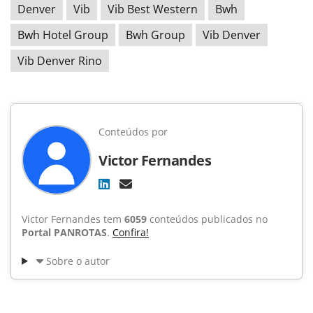
Denver
Vib
Vib Best Western
Bwh
Bwh Hotel Group
Bwh Group
Vib Denver
Vib Denver Rino
Conteúdos por
Victor Fernandes
Victor Fernandes tem
6059
conteúdos publicados no
Portal PANROTAS
.
Confira!
Sobre o autor