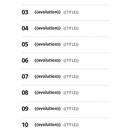
{{evolution}}
{{TITLE}}
{{evolution}}
{{TITLE}}
{{evolution}}
{{TITLE}}
{{evolution}}
{{TITLE}}
{{evolution}}
{{TITLE}}
{{evolution}}
{{TITLE}}
{{evolution}}
{{TITLE}}
{{evolution}}
{{TITLE}}