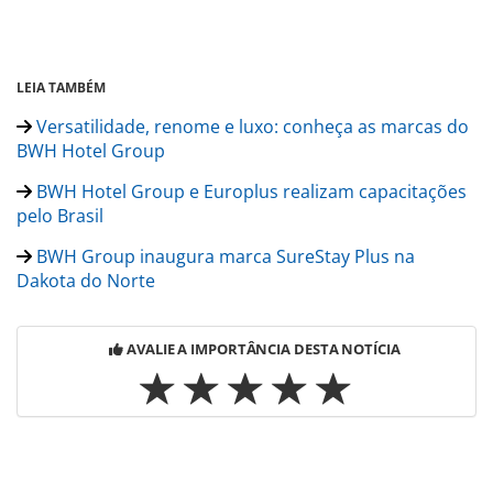
LEIA TAMBÉM
Versatilidade, renome e luxo: conheça as marcas do
BWH Hotel Group
BWH Hotel Group e Europlus realizam capacitações
pelo Brasil
BWH Group inaugura marca SureStay Plus na
Dakota do Norte
AVALIE A IMPORTÂNCIA DESTA NOTÍCIA
Para compartilhar esse conteúdo, por favor utilize o link