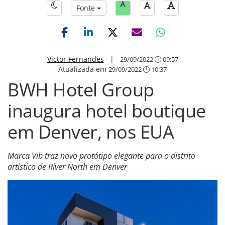
Fonte
Victor Fernandes
|
29/09/2022
09:57
Atualizada em
29/09/2022
10:37
BWH Hotel Group
inaugura hotel boutique
em Denver, nos EUA
Marca Vib traz novo protótipo elegante para o distrito
artístico de River North em Denver