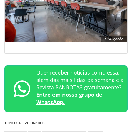
Divulgação
Quer receber notícias como essa,
além das mais lidas da semana e a
Revista PANROTAS gratuitamente?
Entre em nosso grupo de
WhatsApp.
TÓPICOS RELACIONADOS