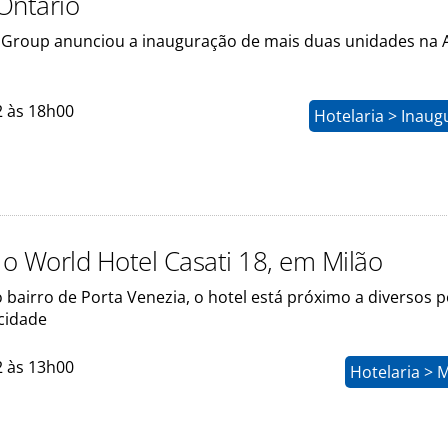
Ontário
Group anunciou a inauguração de mais duas unidades na 
2 às 18h00
Hotelaria > Inau
o World Hotel Casati 18, em Milão
 bairro de Porta Venezia, o hotel está próximo a diversos 
 cidade
2 às 13h00
Hotelaria > 