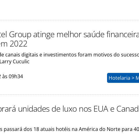
l Group atinge melhor saúde financeir
 em 2022
de canais digitais e investimentos foram motivos do sucesso
Larry Cuculic
2 às 09h34
Hotelaria > 
ará unidades de luxo nos EUA e Cana
s passará dos 18 atuais hotéis na América do Norte para 4