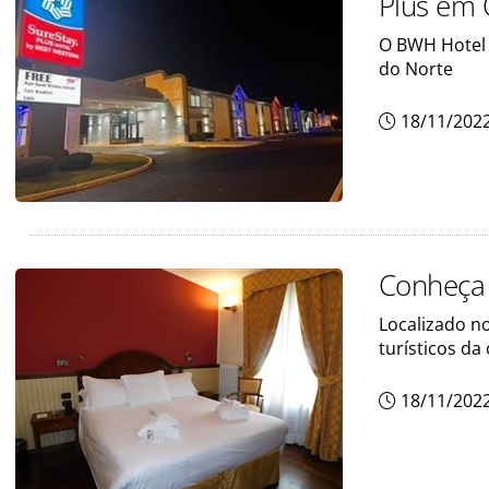
Plus em 
O BWH Hotel 
do Norte
18/11/202
Conheça 
Localizado no
turísticos da
18/11/202