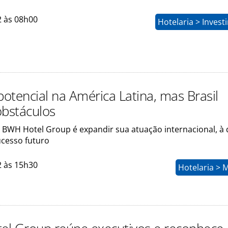
2 às 08h00
Hotelaria > Inves
otencial na América Latina, mas Brasil
obstáculos
o BWH Hotel Group é expandir sua atuação internacional, à 
ucesso futuro
2 às 15h30
Hotelaria > 