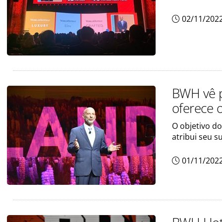
02/11/202
BWH vê p
oferece 
O objetivo d
atribui seu s
01/11/202