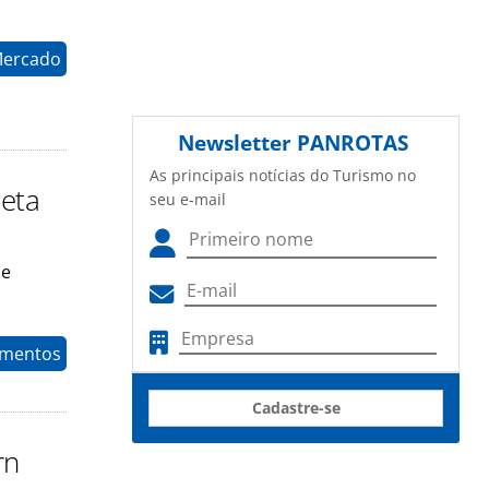
Mercado
Newsletter
PANROTAS
As principais notícias do Turismo no
eta
seu e-mail
 e
timentos
Cadastre-se
rn