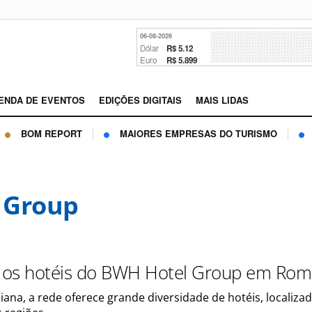
06-08-2026
Dólar
R$ 5.12
Euro
R$ 5.899
ENDA DE EVENTOS
EDIÇÕES DIGITAIS
MAIS LIDAS
BOM REPORT
MAIORES EMPRESAS DO TURISMO
 Group
 os hotéis do BWH Hotel Group em Ro
aliana, a rede oferece grande diversidade de hotéis, localiza