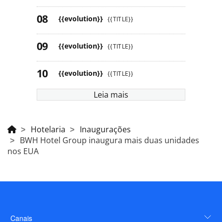
{{evolution}}
{{TITLE}}
{{evolution}}
{{TITLE}}
{{evolution}}
{{TITLE}}
Leia mais
Hotelaria
Inaugurações
BWH Hotel Group inaugura mais duas unidades
nos EUA
Canais