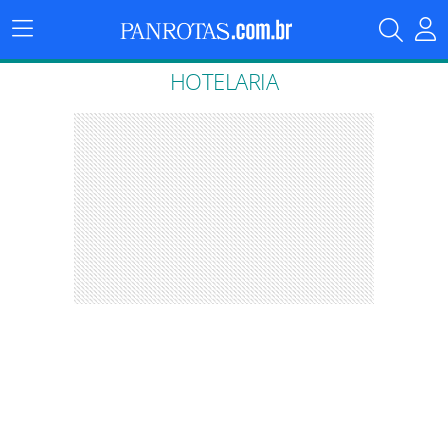
Menu
Principal
HOTELARIA