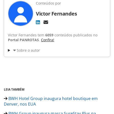
Conteúdos por
Victor Fernandes
Victor Fernandes tem
6059
conteúdos publicados no
Portal PANROTAS
.
Confira!
Sobre o autor
LEIA TAMBÉM
BWH Hotel Group inaugura hotel boutique em
Denver, nos EUA
BWH Group inaugura marca SureStay Plus na