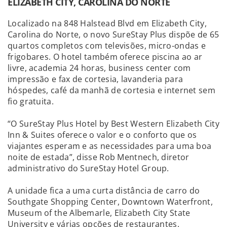
ELIZABETH CITY, CAROLINA DO NORTE
Localizado na 848 Halstead Blvd em Elizabeth City,
Carolina do Norte, o novo SureStay Plus dispõe de 65
quartos completos com televisões, micro-ondas e
frigobares. O hotel também oferece piscina ao ar
livre, academia 24 horas, business center com
impressão e fax de cortesia, lavanderia para
hóspedes, café da manhã de cortesia e internet sem
fio gratuita.
“O SureStay Plus Hotel by Best Western Elizabeth City
Inn & Suites oferece o valor e o conforto que os
viajantes esperam e as necessidades para uma boa
noite de estada”, disse Rob Mentnech, diretor
administrativo do SureStay Hotel Group.
A unidade fica a uma curta distância de carro do
Southgate Shopping Center, Downtown Waterfront,
Museum of the Albemarle, Elizabeth City State
University e várias opções de restaurantes.