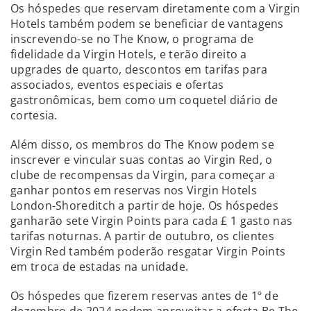
Os hóspedes que reservam diretamente com a Virgin
Hotels também podem se beneficiar de vantagens
inscrevendo-se no The Know, o programa de
fidelidade da Virgin Hotels, e terão direito a
upgrades de quarto, descontos em tarifas para
associados, eventos especiais e ofertas
gastronômicas, bem como um coquetel diário de
cortesia.
Além disso, os membros do The Know podem se
inscrever e vincular suas contas ao Virgin Red, o
clube de recompensas da Virgin, para começar a
ganhar pontos em reservas nos Virgin Hotels
London-Shoreditch a partir de hoje. Os hóspedes
ganharão sete Virgin Points para cada £ 1 gasto nas
tarifas noturnas. A partir de outubro, os clientes
Virgin Red também poderão resgatar Virgin Points
em troca de estadas na unidade.
Os hóspedes que fizerem reservas antes de 1º de
dezembro de 2024 podem aproveitar a oferta Be The