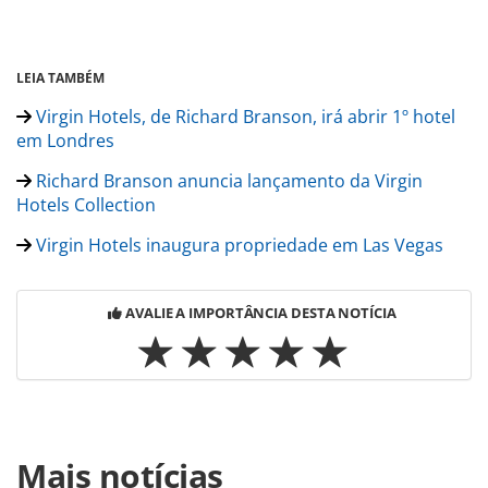
LEIA TAMBÉM
Virgin Hotels, de Richard Branson, irá abrir 1º hotel
em Londres
Richard Branson anuncia lançamento da Virgin
Hotels Collection
Virgin Hotels inaugura propriedade em Las Vegas
AVALIE A IMPORTÂNCIA DESTA NOTÍCIA
Para compartilhar esse conteúdo, por favor utilize o link
Mais notícias
https://www.panrotas.com.br/hotelaria/inauguracoes/2024/