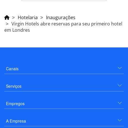
Hotelaria
Inaugurações
Virgin Hotels abre reservas para seu primeiro hotel
em Londres
Canais
Serviços
Empregos
A Empresa