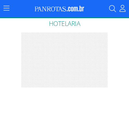
Menu
Principal
HOTELARIA