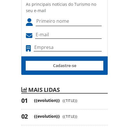
As principais notícias do Turismo no
seu e-mail
Cadastre-se
MAIS LIDAS
{{evolution}}
{{TITLE}}
{{evolution}}
{{TITLE}}