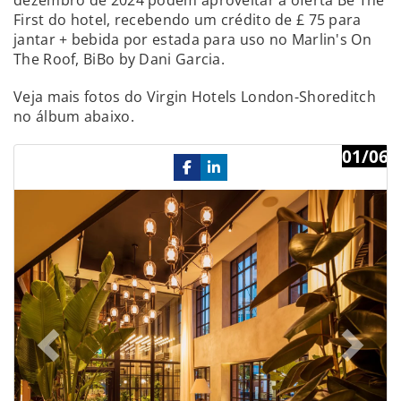
First do hotel, recebendo um crédito de £ 75 para
jantar + bebida por estada para uso no Marlin's On
The Roof, BiBo by Dani Garcia.
Veja mais fotos do Virgin Hotels London-Shoreditch
no álbum abaixo.
01/06
Previous
Ne