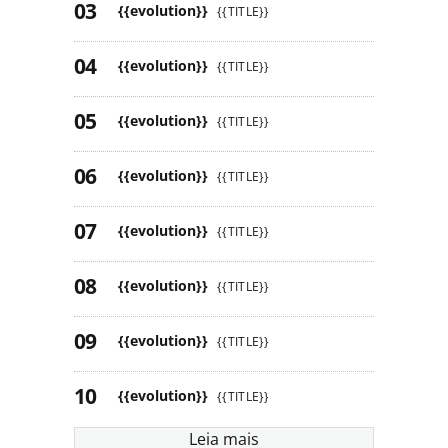
{{evolution}}
{{TITLE}}
{{evolution}}
{{TITLE}}
{{evolution}}
{{TITLE}}
{{evolution}}
{{TITLE}}
{{evolution}}
{{TITLE}}
{{evolution}}
{{TITLE}}
{{evolution}}
{{TITLE}}
{{evolution}}
{{TITLE}}
Leia mais