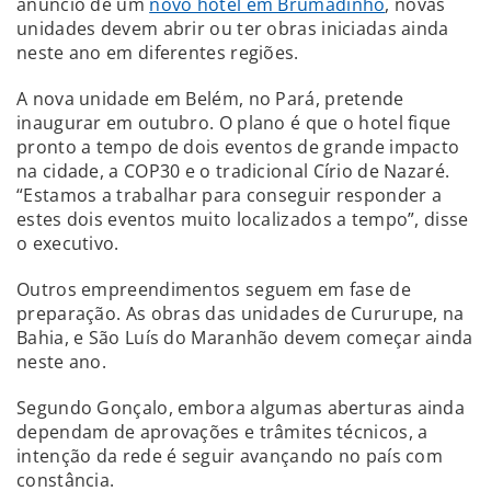
anúncio de um
novo hotel em Brumadinho
, novas
unidades devem abrir ou ter obras iniciadas ainda
neste ano em diferentes regiões.
A nova unidade em Belém, no Pará, pretende
inaugurar em outubro. O plano é que o hotel fique
pronto a tempo de dois eventos de grande impacto
na cidade, a COP30 e o tradicional Círio de Nazaré.
“Estamos a trabalhar para conseguir responder a
estes dois eventos muito localizados a tempo”, disse
o executivo.
Outros empreendimentos seguem em fase de
preparação. As obras das unidades de Cururupe, na
Bahia, e São Luís do Maranhão devem começar ainda
neste ano.
Segundo Gonçalo, embora algumas aberturas ainda
dependam de aprovações e trâmites técnicos, a
intenção da rede é seguir avançando no país com
constância.