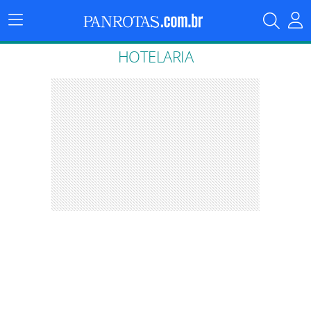
Menu
Principal
HOTELARIA