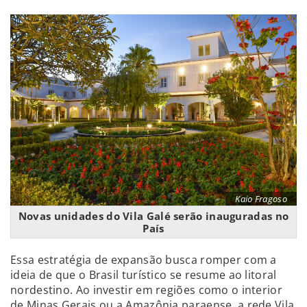
Kaio Fragoso
Novas unidades do Vila Galé serão inauguradas no
País
Essa estratégia de expansão busca romper com a
ideia de que o Brasil turístico se resume ao litoral
nordestino. Ao investir em regiões como o interior
de Minas Gerais ou a Amazônia paraense, a rede Vila