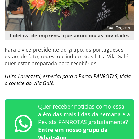
Kaio Fragoso
Coletiva de imprensa que anunciou as novidades
Para o vice-presidente do grupo, os portugueses
estão, de fato, redescobrindo o Brasil. E a Vila Galé
quer estar preparada para recebê-los.
Luiza Lorenzetti, especial para o Portal PANROTAS, viaja
a convite do Vila Galé.
Quer receber notícias como essa,
além das mais lidas da semana e a
Revista PANROTAS gratuitamente?
Entre em nosso grupo de
WhatsApp.