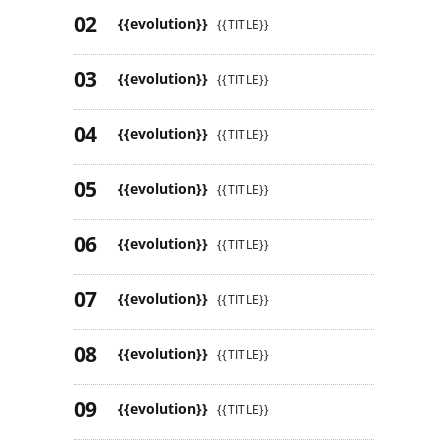
{{evolution}}
{{TITLE}}
{{evolution}}
{{TITLE}}
{{evolution}}
{{TITLE}}
{{evolution}}
{{TITLE}}
{{evolution}}
{{TITLE}}
{{evolution}}
{{TITLE}}
{{evolution}}
{{TITLE}}
{{evolution}}
{{TITLE}}