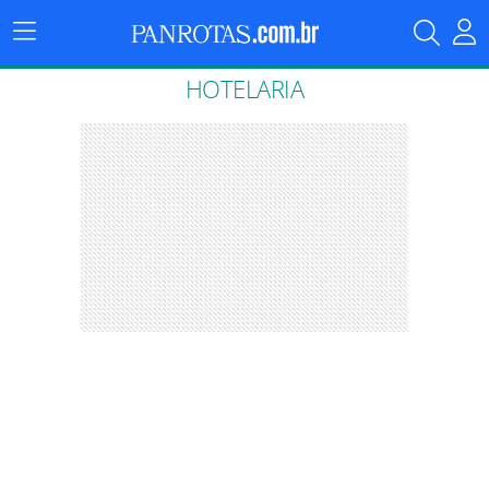
Menu
Principal
HOTELARIA