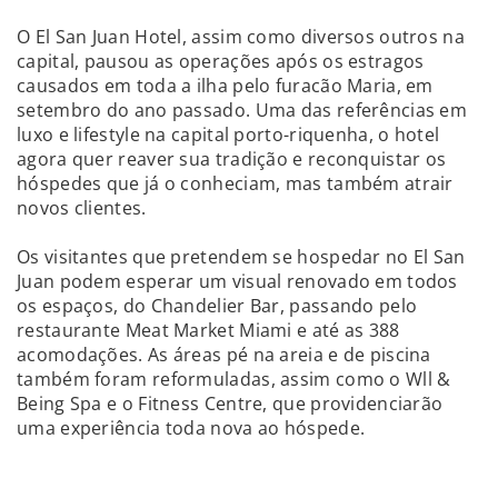
O El San Juan Hotel, assim como diversos outros na
capital, pausou as operações após os estragos
causados em toda a ilha pelo furacão Maria, em
setembro do ano passado. Uma das referências em
luxo e lifestyle na capital porto-riquenha, o hotel
agora quer reaver sua tradição e reconquistar os
hóspedes que já o conheciam, mas também atrair
novos clientes.
Os visitantes que pretendem se hospedar no El San
Juan podem esperar um visual renovado em todos
os espaços, do Chandelier Bar, passando pelo
restaurante Meat Market Miami e até as 388
acomodações. As áreas pé na areia e de piscina
também foram reformuladas, assim como o Wll &
Being Spa e o Fitness Centre, que providenciarão
uma experiência toda nova ao hóspede.