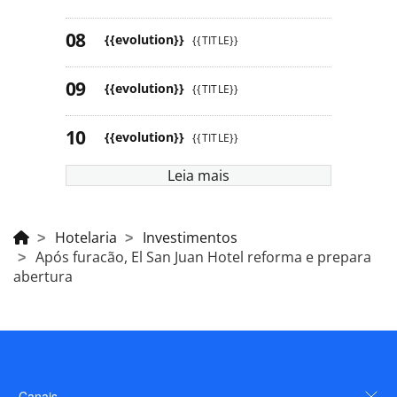
{{evolution}}
{{TITLE}}
{{evolution}}
{{TITLE}}
{{evolution}}
{{TITLE}}
Leia mais
Hotelaria
Investimentos
Após furacão, El San Juan Hotel reforma e prepara
abertura
Canais