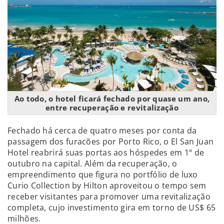
Ao todo, o hotel ficará fechado por quase um ano,
entre recuperação e revitalização
Fechado há cerca de quatro meses por conta da
passagem dos furacões por Porto Rico, o El San Juan
Hotel reabrirá suas portas aos hóspedes em 1º de
outubro na capital. Além da recuperação, o
empreendimento que figura no portfólio de luxo
Curio Collection by Hilton aproveitou o tempo sem
receber visitantes para promover uma revitalização
completa, cujo investimento gira em torno de US$ 65
milhões.