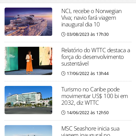
NCL recebe o Norwegian
Viva; navio fará viagem
inaugural dia 10
03/08/2023 às 17h30
Relatório do WTTC destaca a
força do desenvolvimento
sustentável
17/06/2022 às 13h44
Turismo no Caribe pode
movimentar US$ 100 bi em
2032, diz WTTC
14/06/2022 às 12h50
MSC Seashore inicia sua
viagem inaugural no