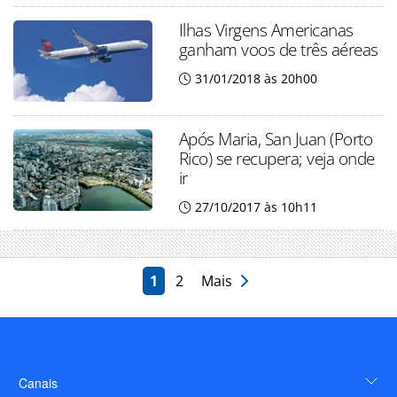
Ilhas Virgens Americanas
ganham voos de três aéreas
31/01/2018 às 20h00
Após Maria, San Juan (Porto
Rico) se recupera; veja onde
ir
27/10/2017 às 10h11
1
2
Mais
Canais