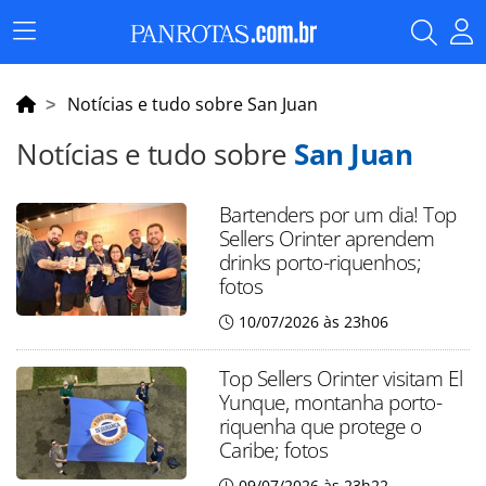
Menu
Principal
Notícias e tudo sobre San Juan
Notícias e tudo sobre
San Juan
Bartenders por um dia! Top
Sellers Orinter aprendem
drinks porto-riquenhos;
fotos
10/07/2026 às 23h06
Top Sellers Orinter visitam El
Yunque, montanha porto-
riquenha que protege o
Caribe; fotos
09/07/2026 às 23h22