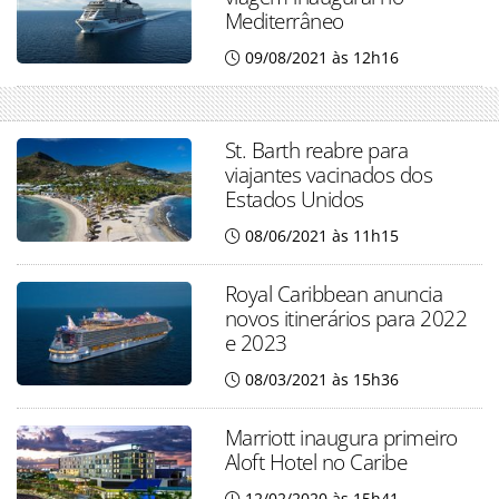
Mediterrâneo
09/08/2021 às 12h16
St. Barth reabre para
viajantes vacinados dos
Estados Unidos
08/06/2021 às 11h15
Royal Caribbean anuncia
novos itinerários para 2022
e 2023
08/03/2021 às 15h36
Marriott inaugura primeiro
Aloft Hotel no Caribe
12/02/2020 às 15h41