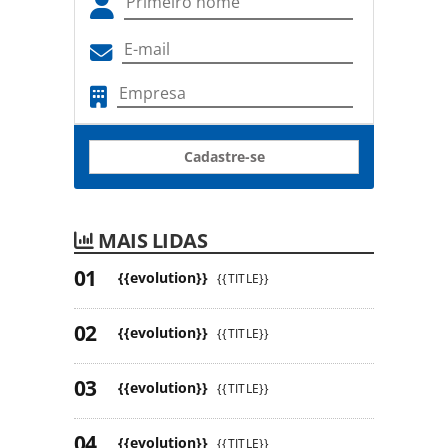
Cadastre-se
MAIS LIDAS
{{evolution}}
{{TITLE}}
{{evolution}}
{{TITLE}}
{{evolution}}
{{TITLE}}
{{evolution}}
{{TITLE}}