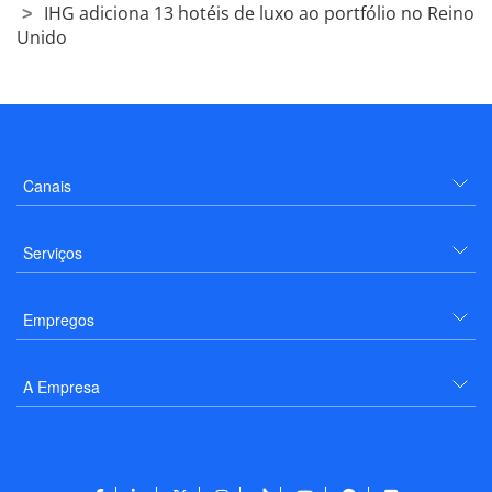
IHG adiciona 13 hotéis de luxo ao portfólio no Reino
Unido
Canais
Serviços
Empregos
A Empresa