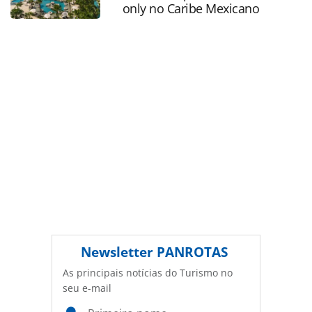
Editora é protegido pela legislação brasileira sobre direito
only no Caribe Mexicano
autoral. Não reproduza o conteúdo sem autorização da
PANROTAS Editora (copyright@panrotas.com.br).
Newsletter
PANROTAS
As principais notícias do Turismo no
seu e-mail