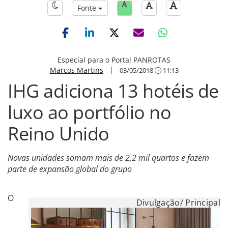
Fonte
Especial para o Portal PANROTAS
Marcos Martins
|
03/05/2018
11:13
IHG adiciona 13 hotéis de
luxo ao portfólio no
Reino Unido
Novas unidades somam mais de 2,2 mil quartos e fazem
parte de expansão global do grupo
O
Divulgação/ Principal