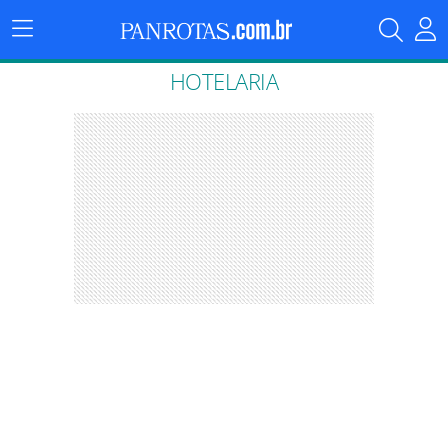
Menu
Principal
HOTELARIA