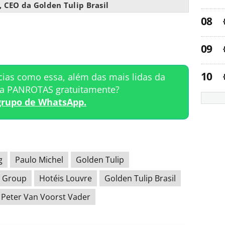
, CEO da Golden Tulip Brasil
cias como essa, além das mais lidas da
ta PANROTAS gratuitamente?
grupo de WhatsApp.
g
Paulo Michel
Golden Tulip
e Group
Hotéis Louvre
Golden Tulip Brasil
Peter Van Voorst Vader