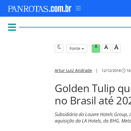
Fonte
Artur Luiz Andrade
|
12/12/2018
16
Golden Tulip qu
no Brasil até 20
Subsidiária do Louvre Hotels Group, 
aquisição da LA Hotels, da BHG. Meta