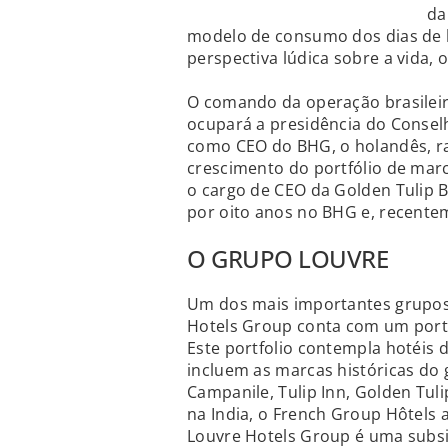
da
modelo de consumo dos dias de h
perspectiva lúdica sobre a vida, 
O comando da operação brasileir
ocupará a presidência do Conselh
como CEO do BHG, o holandês, rad
crescimento do portfólio de ma
o cargo de CEO da Golden Tulip B
por oito anos no BHG e, recente
O GRUPO LOUVRE
Um dos mais importantes grupos n
Hotels Group conta com um portfó
Este portfolio contempla hotéis d
incluem as marcas históricas do g
Campanile, Tulip Inn, Golden Tuli
na India, o French Group Hôtels 
Louvre Hotels Group é uma subsidi