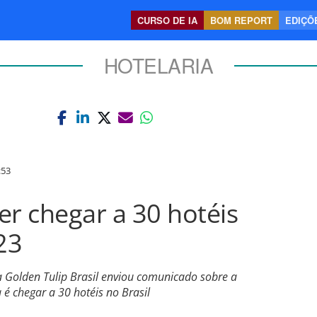
CURSO DE IA
BOM REPORT
EDIÇÕE
HOTELARIA
:53
er chegar a 30 hotéis
23
a Golden Tulip Brasil enviou comunicado sobre a
 é chegar a 30 hotéis no Brasil