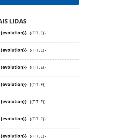
IS LIDAS
{{evolution}}
{{TITLE}}
{{evolution}}
{{TITLE}}
{{evolution}}
{{TITLE}}
{{evolution}}
{{TITLE}}
{{evolution}}
{{TITLE}}
{{evolution}}
{{TITLE}}
{{evolution}}
{{TITLE}}