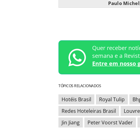
Paulo Michel
Quer receber notí
semana e a Revis
Entre em nosso 
TÓPICOS RELACIONADOS
Hotéis Brasil
Royal Tulip
Bh
Redes Hoteleiras Brasil
Louvr
Jin Jiang
Peter Voorst Vader