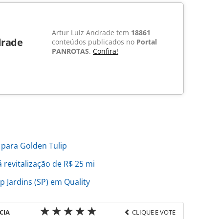
Artur Luiz Andrade tem
18861
drade
conteúdos publicados no
Portal
PANROTAS
.
Confira!
para Golden Tulip
 revitalização de R$ 25 mi
p Jardins (SP) em Quality
CIA
CLIQUE E VOTE