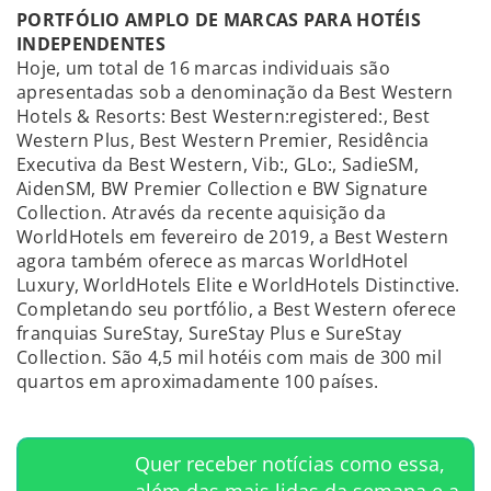
PORTFÓLIO AMPLO DE MARCAS PARA HOTÉIS
INDEPENDENTES
Hoje, um total de 16 marcas individuais são
apresentadas sob a denominação da Best Western
Hotels & Resorts: Best Western:registered:, Best
Western Plus, Best Western Premier, Residência
Executiva da Best Western, Vib:, GLo:, SadieSM,
AidenSM, BW Premier Collection e BW Signature
Collection. Através da recente aquisição da
WorldHotels em fevereiro de 2019, a Best Western
agora também oferece as marcas WorldHotel
Luxury, WorldHotels Elite e WorldHotels Distinctive.
Completando seu portfólio, a Best Western oferece
franquias SureStay, SureStay Plus e SureStay
Collection. São 4,5 mil hotéis com mais de 300 mil
quartos em aproximadamente 100 países.
Quer receber notícias como essa,
além das mais lidas da semana e a