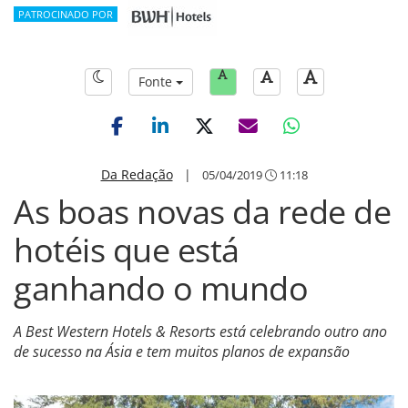
PATROCINADO POR
Fonte
Da Redação
|
05/04/2019
11:18
As boas novas da rede de
hotéis que está
ganhando o mundo
A Best Western Hotels & Resorts está celebrando outro ano
de sucesso na Ásia e tem muitos planos de expansão