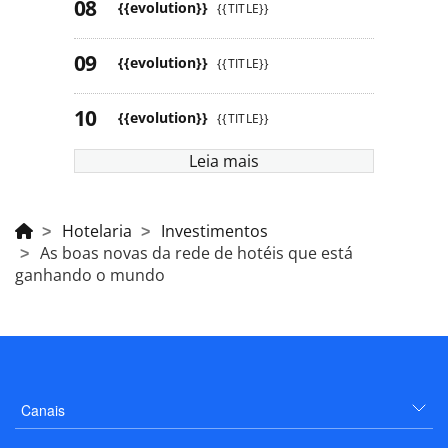
{{evolution}}
{{TITLE}}
{{evolution}}
{{TITLE}}
{{evolution}}
{{TITLE}}
Leia mais
Hotelaria
Investimentos
As boas novas da rede de hotéis que está
ganhando o mundo
Canais