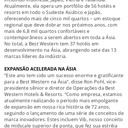
Atualmente, ela opera um portfólio de 56 hotéis e
resorts em todo o Sudeste Asiático e Japão,
oferecendo mais de cinco mil quartos – um estoque
regional que deve dobrar nos próximos anos, com
mais de 6,8 mil quartos confortáveis e
contemporâneos a serem abertos em toda a Ásia.
No total, a Best Western tem 37 hotéis em
desenvolvimento na Ásia, abrangendo sete das 13
marcas líderes da indústria.
EXPANSÃO ACELERADA NA ÁSIA
“Este ano tem sido um sucesso enorme e gratificante
para a Best Western na Ásia”, disse Ron Pohl, vice-
presidente sênior e diretor de Operações da Best
Western Hotels & Resorts. “Como empresa, estamos
atualmente realizando o período mais empolgante
de expansão em nossa rica história de 72 anos,
seguindo o lançamento de uma série de conceitos de
marca inovadores. Estes incluem Vib, nosso conceito
de midscale superior de ponta, que fez sua estréia