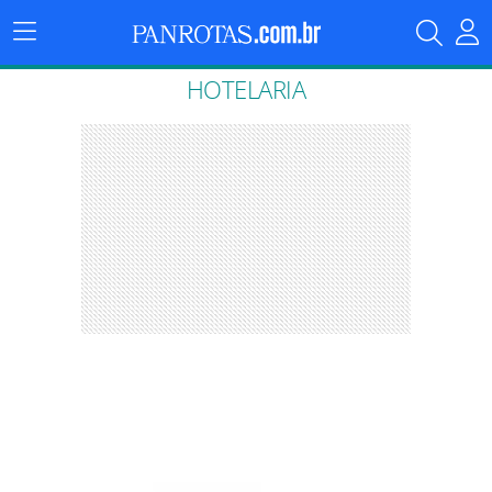
Menu
Principal
HOTELARIA