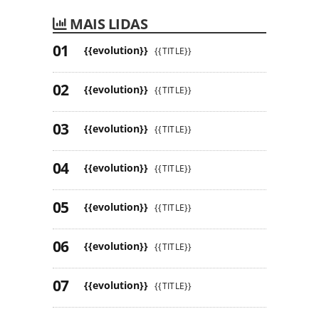
MAIS LIDAS
{{evolution}}
{{TITLE}}
{{evolution}}
{{TITLE}}
{{evolution}}
{{TITLE}}
{{evolution}}
{{TITLE}}
{{evolution}}
{{TITLE}}
{{evolution}}
{{TITLE}}
{{evolution}}
{{TITLE}}