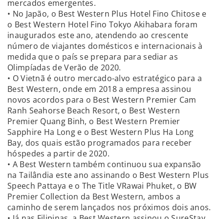
mercados emergentes.
• No Japão, o Best Western Plus Hotel Fino Chitose e
o Best Western Hotel Fino Tokyo Akihabara foram
inaugurados este ano, atendendo ao crescente
número de viajantes domésticos e internacionais à
medida que o país se prepara para sediar as
Olimpíadas de Verão de 2020.
• O Vietnã é outro mercado-alvo estratégico para a
Best Western, onde em 2018 a empresa assinou
novos acordos para o Best Western Premier Cam
Ranh Seahorse Beach Resort, o Best Western
Premier Quang Binh, o Best Western Premier
Sapphire Ha Long e o Best Western Plus Ha Long
Bay, dos quais estão programados para receber
hóspedes a partir de 2020.
• A Best Western também continuou sua expansão
na Tailândia este ano assinando o Best Western Plus
Speech Pattaya e o The Title VRawai Phuket, o BW
Premier Collection da Best Western, ambos a
caminho de serem lançados nos próximos dois anos.
• Já nas Filipinas, a Best Western assinou o SureStay