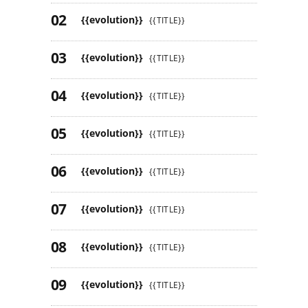
{{evolution}}
{{TITLE}}
{{evolution}}
{{TITLE}}
{{evolution}}
{{TITLE}}
{{evolution}}
{{TITLE}}
{{evolution}}
{{TITLE}}
{{evolution}}
{{TITLE}}
{{evolution}}
{{TITLE}}
{{evolution}}
{{TITLE}}