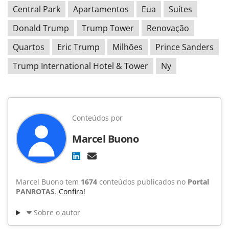
Central Park
Apartamentos
Eua
Suítes
Donald Trump
Trump Tower
Renovação
Quartos
Eric Trump
Milhões
Prince Sanders
Trump International Hotel & Tower
Ny
Conteúdos por
Marcel Buono
Marcel Buono tem
1674
conteúdos publicados no
Portal
PANROTAS
.
Confira!
Sobre o autor