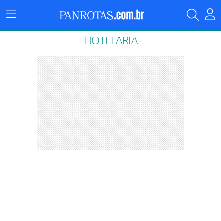
Menu
Principal
HOTELARIA