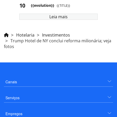
{{evolution}}
{{TITLE}}
Leia mais
Hotelaria
Investimentos
Trump Hotel de NY conclui reforma milionária; veja
fotos
Canais
Serviços
Empregos