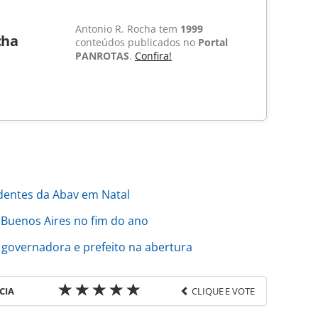
Antonio R. Rocha tem
1999
cha
conteúdos publicados no
Portal
PANROTAS
.
Confira!
dentes da Abav em Natal
a Buenos Aires no fim do ano
 governadora e prefeito na abertura
CIA
CLIQUE E VOTE