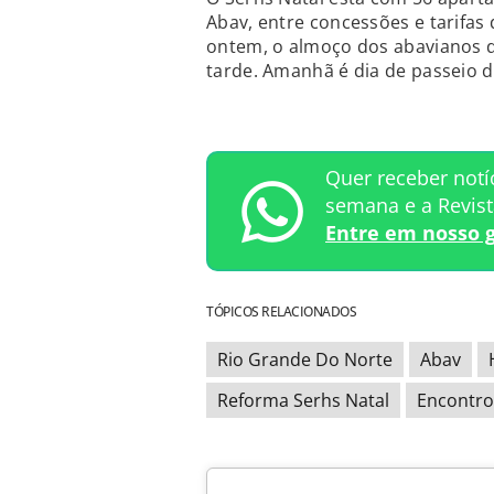
Abav, entre concessões e tarifas
ontem, o almoço dos abavianos d
tarde. Amanhã é dia de passeio d
Quer receber notí
semana e a Revis
Entre em nosso 
TÓPICOS RELACIONADOS
Rio Grande Do Norte
Abav
Reforma Serhs Natal
Encontro