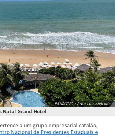
PANROTAS / Artur Luiz Andrade
s Natal Grand Hotel
pertence a um grupo empresarial catalão,
ntro Nacional de Presidentes Estaduais e