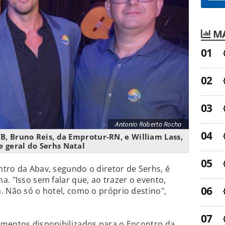
MA
Antonio Roberto Rocha
B, Bruno Reis, da Emprotur-RN, e William Lass,
e geral do Serhs Natal
tro da Abav, segundo o diretor de Serhs, é
. "Isso sem falar que, ao trazer o evento,
. Não só o hotel, como o próprio destino",
amentos disponibilizados para o Encontro da