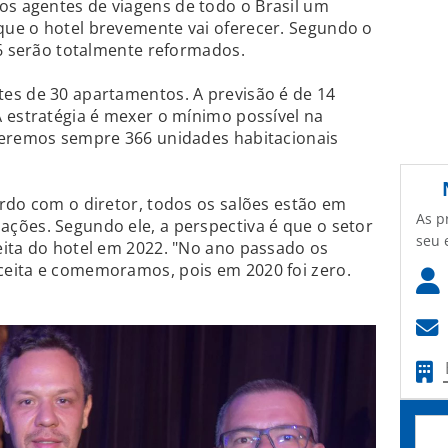
s agentes de viagens de todo o Brasil um
ue o hotel brevemente vai oferecer. Segundo o
96 serão totalmente reformados.
es de 30 apartamentos. A previsão é de 14
 estratégia é mexer o mínimo possível na
teremos sempre 366 unidades habitacionais
rdo com o diretor, todos os salões estão em
As p
ções. Segundo ele, a perspectiva é que o setor
seu 
eita do hotel em 2022. "No ano passado os
eita e comemoramos, pois em 2020 foi zero.