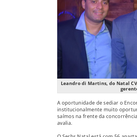
Leandro di Martins, do Natal CV
gerent
A oportunidade de sediar o Encon
institucionalmente muito oportuna
saímos na frente da concorrência
avalia.
O Serhs Natal está com 56 apart