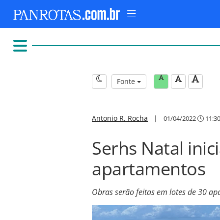
Fonte
Antonio R. Rocha
|
01/04/2022
11:3
Serhs Natal ini
apartamentos
Obras serão feitas em lotes de 30 ap