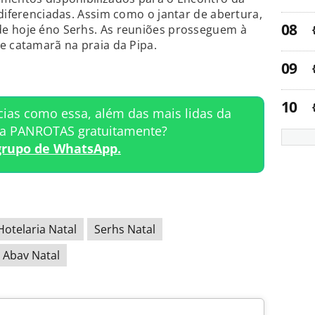
 diferenciadas. Assim como o jantar de abertura,
e hoje éno Serhs. As reuniões prosseguem à
e catamarã na praia da Pipa.
cias como essa, além das mais lidas da
ta PANROTAS gratuitamente?
grupo de WhatsApp.
Hotelaria Natal
Serhs Natal
 Abav Natal