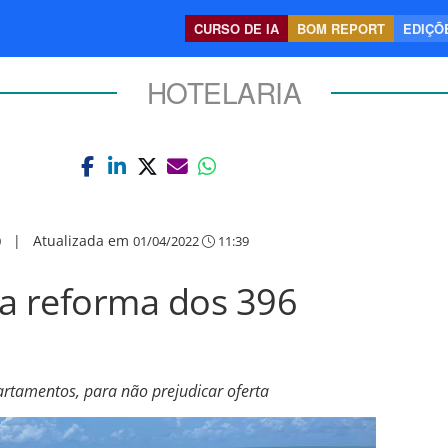
CURSO DE IA
BOM REPORT
EDIÇÕE
HOTELARIA
|
Atualizada em
0
01/04/2022
11:39
cia reforma dos 396
artamentos, para não prejudicar oferta