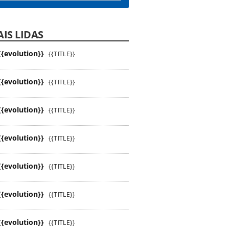
IS LIDAS
{{evolution}}
{{TITLE}}
{{evolution}}
{{TITLE}}
{{evolution}}
{{TITLE}}
{{evolution}}
{{TITLE}}
{{evolution}}
{{TITLE}}
{{evolution}}
{{TITLE}}
{{evolution}}
{{TITLE}}