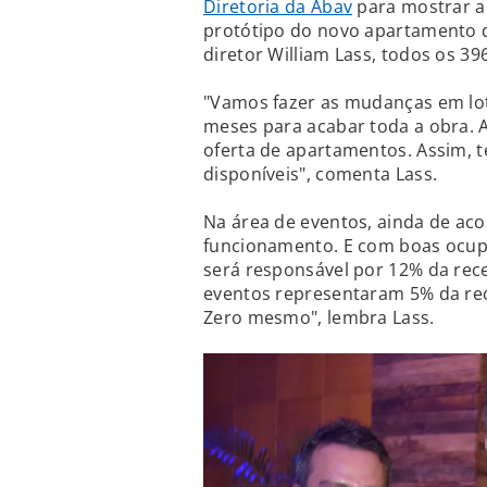
Diretoria da Abav
para mostrar ao
protótipo do novo apartamento q
diretor William Lass, todos os 3
"Vamos fazer as mudanças em lot
meses para acabar toda a obra. A
oferta de apartamentos. Assim, 
disponíveis", comenta Lass.
Na área de eventos, ainda de aco
funcionamento. E com boas ocupa
será responsável por 12% da rec
eventos representaram 5% da rec
Zero mesmo", lembra Lass.