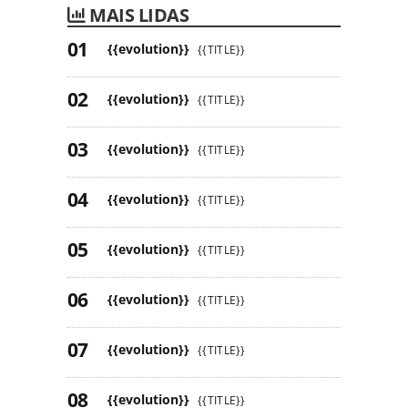
MAIS LIDAS
{{evolution}}
{{TITLE}}
{{evolution}}
{{TITLE}}
{{evolution}}
{{TITLE}}
{{evolution}}
{{TITLE}}
{{evolution}}
{{TITLE}}
{{evolution}}
{{TITLE}}
{{evolution}}
{{TITLE}}
{{evolution}}
{{TITLE}}