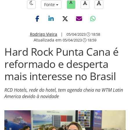
Fonte
Rodrigo Vieira
|
05/04/2023
18:58
Atualizada em
05/04/2023
18:59
Hard Rock Punta Cana é
reformado e desperta
mais interesse no Brasil
RCD Hotels, rede do hotel, tem agenda cheia na WTM Latin
America devido à novidade