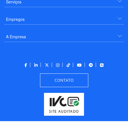
Serviços
Empregos
A Empresa
CONTATO
Todos os direitos reservados a PANROTAS Editora - Ver.
Thursday, August 6, 2026