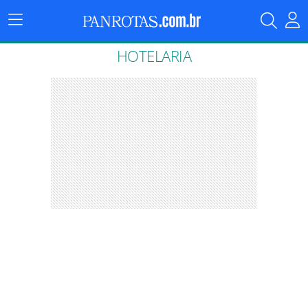
Menu
Principal
HOTELARIA