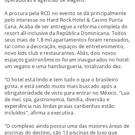
operadoras e agências de viagens.
A procura pela RCD no evento se dá principalmente
pelo interesse no Hard Rock Hotel & Casino Punta
Cana. Acaba de ser entregue a reforma completa do
resort all-inclusive da República Dominicana. Todos
seus mais de 1,8 mil apartamentos foram renovados,
tal como a decoração, espaços de entretenimento,
novo kids club e restaurantes. Aliás, dois novos
espaços gastronômicos foram inaugurados no hotel:
um vegano e uma hamburgueria, totalizando dez.
"O hotel está lindo e tem tudo o que o brasileiro
gosta, e está sendo muito mais buscado após a
obrigatoriedade de visto para entrar no México. "Lua
de mel, spa, gastronomia, família, diversão e
experiência nas lindas praias caribenhas estão
incluídos", afirma a executiva.
"O complexo ainda possui uma das maiores áreas de
piscinas do destino, são 13 piscinas de luxo que