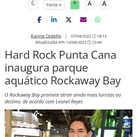
Fonte
Karina Cedeño
|
07/04/2022
18:13
Atualizada em
13/04/2022
23:49
Hard Rock Punta Cana
inaugura parque
aquático Rockaway Bay
O Rockaway Bay promete atrair ainda mais turistas ao
destino, de acordo com Leonel Reyes