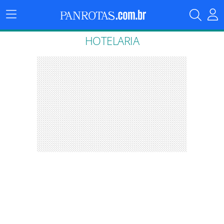
Menu
Principal
HOTELARIA