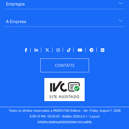
Empregos
A Empresa
CONTATO
Todos os direitos reservados a PANROTAS Editora - Ver.
Friday, August 7, 2026
6:09:15 PM -03:00:00 - Builder 2026.6.2.1
/ Layout
205df0c0b694a693290208d10d1a485b