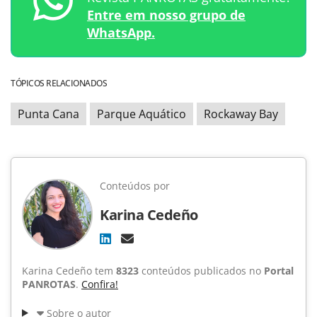
Entre em nosso grupo de
WhatsApp.
TÓPICOS RELACIONADOS
Punta Cana
Parque Aquático
Rockaway Bay
Conteúdos por
Karina Cedeño
Karina Cedeño tem
8323
conteúdos publicados no
Portal
PANROTAS
.
Confira!
Sobre o autor