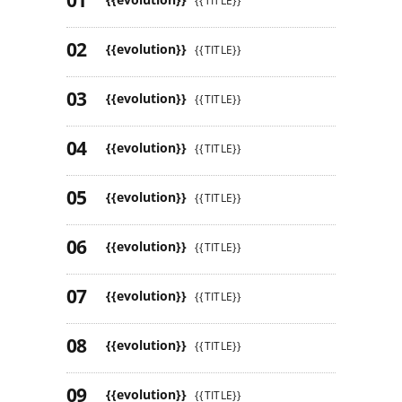
{{TITLE}}
{{evolution}}
{{TITLE}}
{{evolution}}
{{TITLE}}
{{evolution}}
{{TITLE}}
{{evolution}}
{{TITLE}}
{{evolution}}
{{TITLE}}
{{evolution}}
{{TITLE}}
{{evolution}}
{{TITLE}}
{{evolution}}
{{TITLE}}