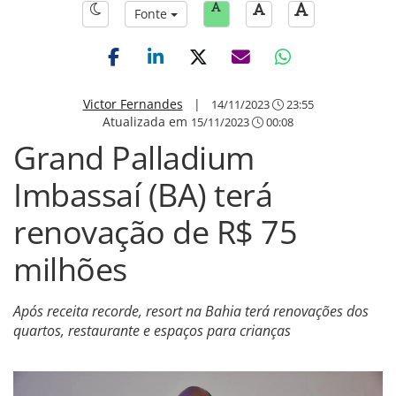
Fonte
Victor Fernandes
|
14/11/2023
23:55
Atualizada em
15/11/2023
00:08
Grand Palladium
Imbassaí (BA) terá
renovação de R$ 75
milhões
Após receita recorde, resort na Bahia terá renovações dos
quartos, restaurante e espaços para crianças