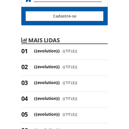
Cadastre-se
MAIS LIDAS
{{evolution}}
{{TITLE}}
{{evolution}}
{{TITLE}}
{{evolution}}
{{TITLE}}
{{evolution}}
{{TITLE}}
{{evolution}}
{{TITLE}}