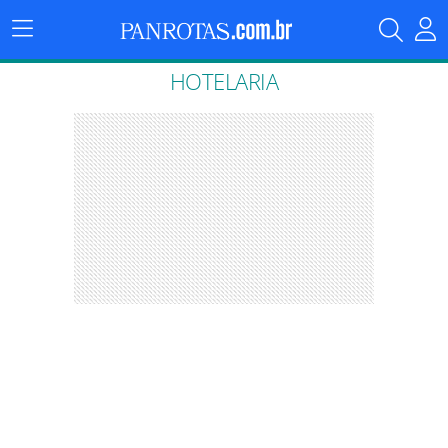
Menu
Principal
HOTELARIA