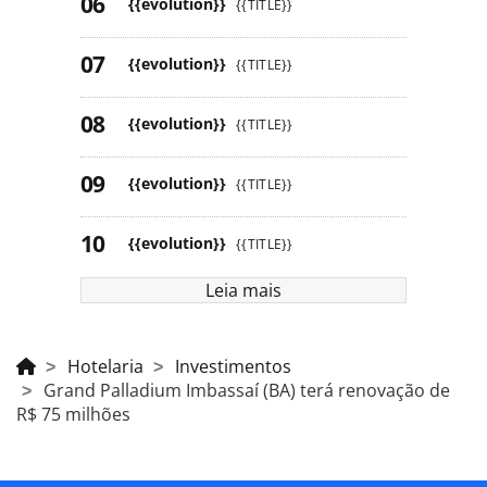
{{evolution}}
{{TITLE}}
{{evolution}}
{{TITLE}}
{{evolution}}
{{TITLE}}
{{evolution}}
{{TITLE}}
{{evolution}}
{{TITLE}}
Leia mais
Hotelaria
Investimentos
Grand Palladium Imbassaí (BA) terá renovação de
R$ 75 milhões