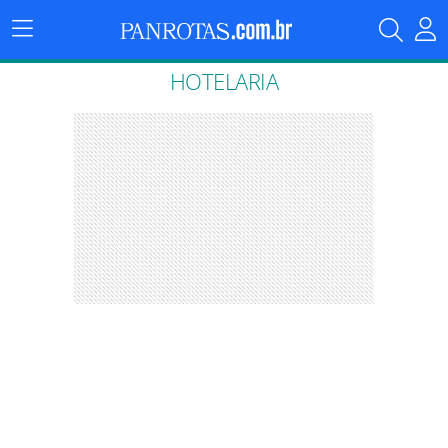
Menu
Principal
HOTELARIA