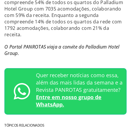
compreende 54% de todos os quartos do Palladium
Hotel Group com 7035 acomodações, colaborando
com 59% da receita. Enquanto a segunda
compreende 14% de todos os quartos da rede com
1792 acomodações, colaborando com 21% da
receita.
O Portal PANROTAS viaja a convite do Palladium Hotel
Group.
Quer receber notícias como essa,
além das mais lidas da semana e a
Revista PANROTAS gratuitamente?
Entre em nosso grupo de
WhatsApp.
TÓPICOS RELACIONADOS