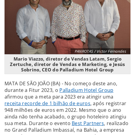
PANROTAS / Victor Fernandes
Mario Viazzo, diretor de Vendas Latam, Sergio
Zertuche, diretor de Vendas e Marketing, e Jesús
Sobrino, CEO do Palladium Hotel Group
MATA DE SÃO JOÃO (BA) - No começo deste ano,
durante a Fitur 2023, o
Palladium Hotel Group
afirmou que a meta para 2023 era atingir uma
receita recorde de 1 bilhão de euros
, após registrar
948 milhões de euros em 2022. Mesmo que o ano
ainda não tenha acabado, o grupo hoteleiro atingiu
sua meta. Durante o evento
Best Partners
, realizado
no Grand Palladium Imbassaí, na Bahia, a empresa