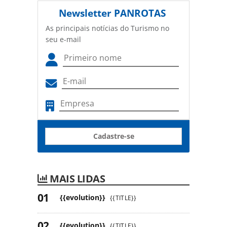
Newsletter
PANROTAS
As principais notícias do Turismo no
seu e-mail
Cadastre-se
MAIS LIDAS
{{evolution}}
{{TITLE}}
{{evolution}}
{{TITLE}}