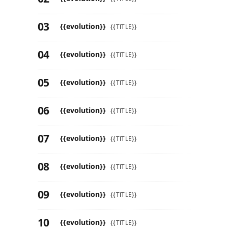
{{evolution}}
{{TITLE}}
{{evolution}}
{{TITLE}}
{{evolution}}
{{TITLE}}
{{evolution}}
{{TITLE}}
{{evolution}}
{{TITLE}}
{{evolution}}
{{TITLE}}
{{evolution}}
{{TITLE}}
{{evolution}}
{{TITLE}}