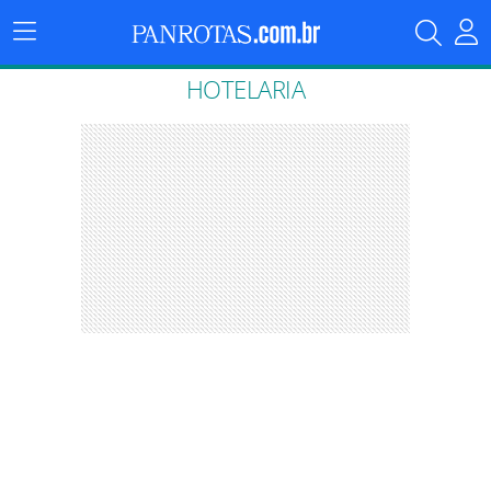
Menu
Principal
HOTELARIA