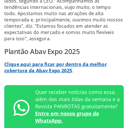
lados, segundo a CEO. “Acompanhamos as
tendências internacionais, viajo muito, o tempo
todo. Apostamos muito nas atrações de alta
temporada e, principalmente, ouvimos muito nossos
clientes”, diz. “Estamos focados em atender as
expectativas do mercado e somos muito flexíveis
para isso”, assegura.
Plantão Abav Expo 2025
Clique aqui para ficar por dentro da melhor
cobertura da Abav Expo 2025
.
Quer receber notícias como essa,
além das mais lidas da semana e a
Revista PANROTAS gratuitamente?
Entre em nosso grupo de
WhatsApp.