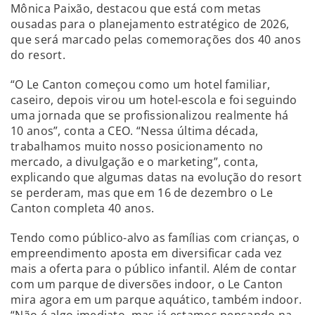
Mônica Paixão, destacou que está com metas
ousadas para o planejamento estratégico de 2026,
que será marcado pelas comemorações dos 40 anos
do resort.
“O Le Canton começou como um hotel familiar,
caseiro, depois virou um hotel-escola e foi seguindo
uma jornada que se profissionalizou realmente há
10 anos”, conta a CEO. “Nessa última década,
trabalhamos muito nosso posicionamento no
mercado, a divulgação e o marketing”, conta,
explicando que algumas datas na evolução do resort
se perderam, mas que em 16 de dezembro o Le
Canton completa 40 anos.
Tendo como público-alvo as famílias com crianças, o
empreendimento aposta em diversificar cada vez
mais a oferta para o público infantil. Além de contar
com um parque de diversões indoor, o Le Canton
mira agora em um parque aquático, também indoor.
“Não é algo imediato, mas já estamos pensando na