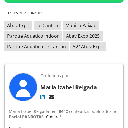
TÓPICOS RELACIONADOS
Abav Expo
Le Canton
Mônica Paixão
Parque Aquático Indoor
Abav Expo 2025
Parque Aquático Le Canton
52ª Abav Expo
Conteúdos por
Maria Izabel Reigada
Maria Izabel Reigada tem
8442
conteúdos publicados no
Portal PANROTAS
.
Confira!