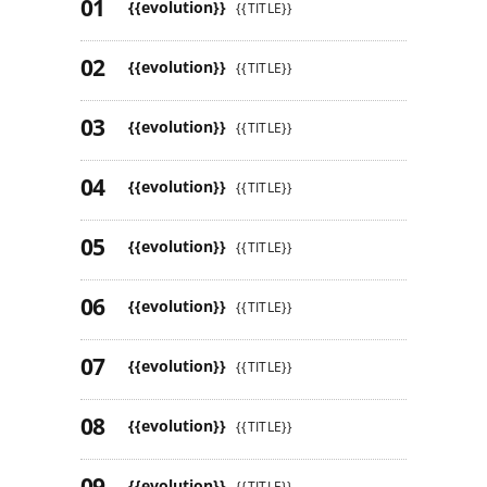
{{evolution}}
{{TITLE}}
{{evolution}}
{{TITLE}}
{{evolution}}
{{TITLE}}
{{evolution}}
{{TITLE}}
{{evolution}}
{{TITLE}}
{{evolution}}
{{TITLE}}
{{evolution}}
{{TITLE}}
{{evolution}}
{{TITLE}}
{{evolution}}
{{TITLE}}