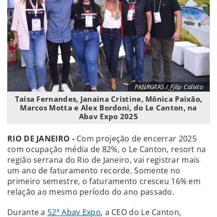
PANROTAS / Filip Calixto
Taisa Fernandes, Janaina Cristine, Mônica Paixão,
Marcos Motta e Alex Bordoni, do Le Canton, na
Abav Expo 2025
RIO DE JANEIRO -
Com projeção de encerrar 2025
com ocupação média de 82%, o Le Canton, resort na
região serrana do Rio de Janeiro, vai registrar mais
um ano de faturamento recorde. Somente no
primeiro semestre, o faturamento cresceu 16% em
relação ao mesmo período do ano passado.
Durante a
52ª Abav Expo
, a CEO do Le Canton,