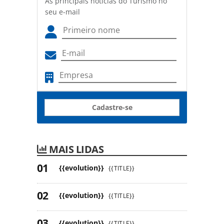
As principais notícias do Turismo no
seu e-mail
Cadastre-se
MAIS LIDAS
{{evolution}}
{{TITLE}}
{{evolution}}
{{TITLE}}
{{evolution}}
{{TITLE}}