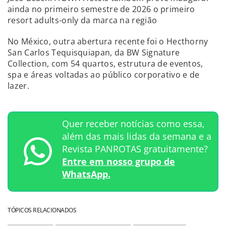
ainda no primeiro semestre de 2026 o primeiro
resort adults-only da marca na região
No México, outra abertura recente foi o Hecthorny
San Carlos Tequisquiapan, da BW Signature
Collection, com 54 quartos, estrutura de eventos,
spa e áreas voltadas ao público corporativo e de
lazer.
Quer receber notícias como essa,
além das mais lidas da semana e a
Revista PANROTAS gratuitamente?
Entre em nosso grupo de
WhatsApp.
TÓPICOS RELACIONADOS