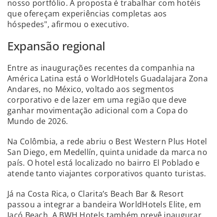
nosso portfólio. A proposta é trabalhar com hotéis
que ofereçam experiências completas aos
hóspedes", afirmou o executivo.
Expansão regional
Entre as inaugurações recentes da companhia na
América Latina está o WorldHotels Guadalajara Zona
Andares, no México, voltado aos segmentos
corporativo e de lazer em uma região que deve
ganhar movimentação adicional com a Copa do
Mundo de 2026.
Na Colômbia, a rede abriu o Best Western Plus Hotel
San Diego, em Medellín, quinta unidade da marca no
país. O hotel está localizado no bairro El Poblado e
atende tanto viajantes corporativos quanto turistas.
Já na Costa Rica, o Clarita’s Beach Bar & Resort
passou a integrar a bandeira WorldHotels Elite, em
Jacó Beach. A BWH Hotels também prevê inaugurar