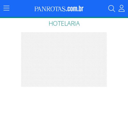
Menu
Principal
HOTELARIA