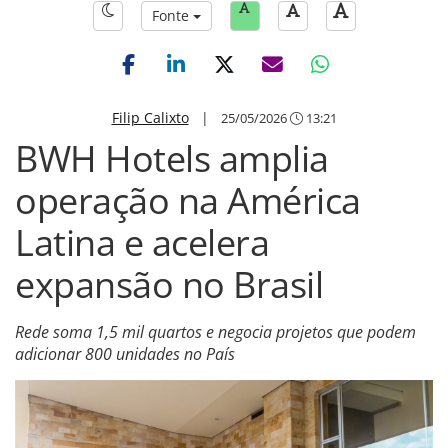
Fonte
Filip Calixto
|
25/05/2026
13:21
BWH Hotels amplia
operação na América
Latina e acelera
expansão no Brasil
Rede soma 1,5 mil quartos e negocia projetos que podem
adicionar 800 unidades no País