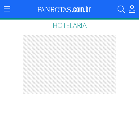
Menu
Principal
HOTELARIA