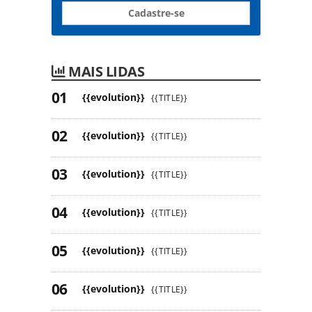
Cadastre-se
MAIS LIDAS
{{evolution}}
{{TITLE}}
{{evolution}}
{{TITLE}}
{{evolution}}
{{TITLE}}
{{evolution}}
{{TITLE}}
{{evolution}}
{{TITLE}}
{{evolution}}
{{TITLE}}