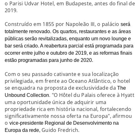
o Parisi Udvar Hotel, em Budapeste, antes do final de
2019.
Construído em 1855 por Napoleão III, o palácio
será
totalmente renovado. Os quartos, restaurantes e as áreas
públicas serão revitalizadas, enquanto um
novo lounge e
bar será criado.
A reabertura parcial está programada para
ocorrer entre julho e outubro de 2019, e as reformas finais
estão programadas para junho de 2020.
Com o seu passado cativante e sua localização
privilegiada, em frente ao Oceano Atlântico, o hotel
se enquadra na proposta de exclusividade da
The
. "O Hôtel du Palais oferece à Hyatt
Unbound Collection
uma oportunidade única de adquirir uma
propriedade rica em história nacional, fortalecendo
significativamente nossa oferta na Europa", afirmou
o
vice-presidente Regional de Desenvolvimento na
Guido Fredrich.
Europa da rede,