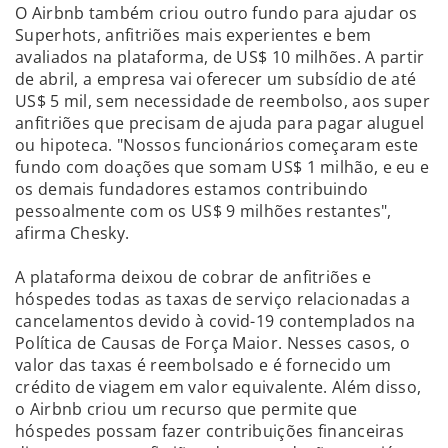
O Airbnb também criou outro fundo para ajudar os
Superhots, anfitriões mais experientes e bem
avaliados na plataforma, de US$ 10 milhões. A partir
de abril, a empresa vai oferecer um subsídio de até
US$ 5 mil, sem necessidade de reembolso, aos super
anfitriões que precisam de ajuda para pagar aluguel
ou hipoteca. "Nossos funcionários começaram este
fundo com doações que somam US$ 1 milhão, e eu e
os demais fundadores estamos contribuindo
pessoalmente com os US$ 9 milhões restantes",
afirma Chesky.
A plataforma deixou de cobrar de anfitriões e
hóspedes todas as taxas de serviço relacionadas a
cancelamentos devido à covid-19 contemplados na
Política de Causas de Força Maior. Nesses casos, o
valor das taxas é reembolsado e é fornecido um
crédito de viagem em valor equivalente. Além disso,
o Airbnb criou um recurso que permite que
hóspedes possam fazer contribuições financeiras