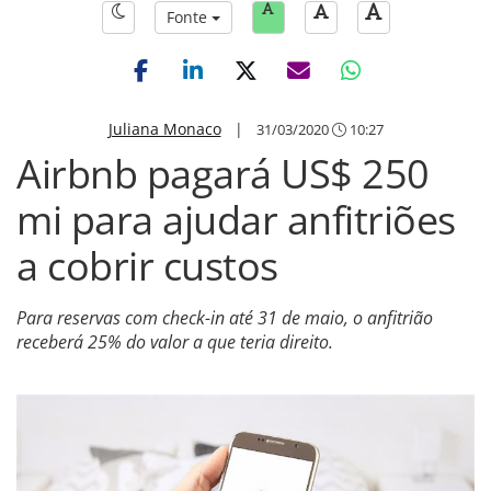
Fonte
Juliana Monaco
|
31/03/2020
10:27
Airbnb pagará US$ 250
mi para ajudar anfitriões
a cobrir custos
Para reservas com check-in até 31 de maio, o anfitrião
receberá 25% do valor a que teria direito.