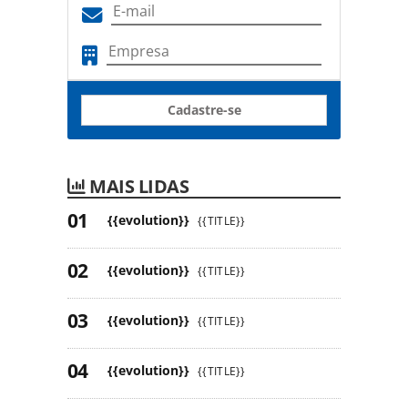
Cadastre-se
MAIS LIDAS
{{evolution}}
{{TITLE}}
{{evolution}}
{{TITLE}}
{{evolution}}
{{TITLE}}
{{evolution}}
{{TITLE}}