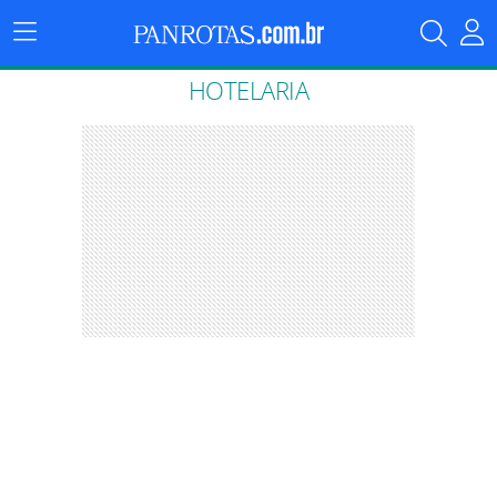
Menu
Principal
HOTELARIA