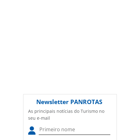
PANROTAS Editora (copyright@panrotas.com.br).
Newsletter
PANROTAS
As principais notícias do Turismo no
seu e-mail