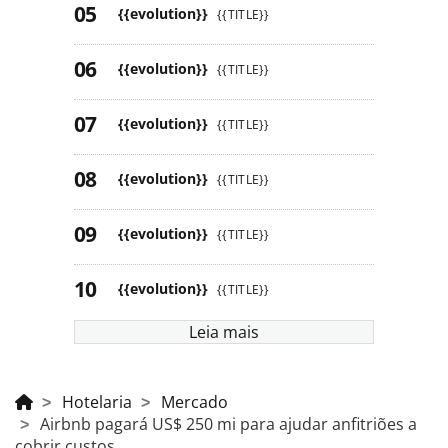
{{evolution}}
{{TITLE}}
{{evolution}}
{{TITLE}}
{{evolution}}
{{TITLE}}
{{evolution}}
{{TITLE}}
{{evolution}}
{{TITLE}}
{{evolution}}
{{TITLE}}
Leia mais
Hotelaria
Mercado
Airbnb pagará US$ 250 mi para ajudar anfitriões a
cobrir custos