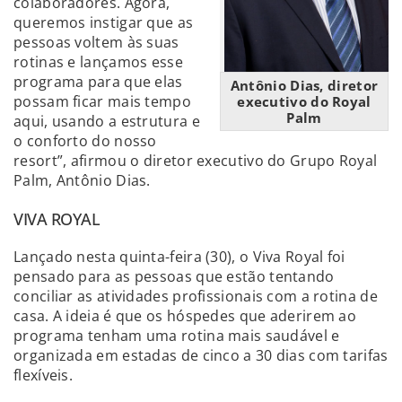
colaboradores. Agora,
queremos instigar que as
pessoas voltem às suas
rotinas e lançamos esse
programa para que elas
Antônio Dias, diretor
possam ficar mais tempo
executivo do Royal
Palm
aqui, usando a estrutura e
o conforto do nosso
resort”, afirmou o diretor executivo do Grupo Royal
Palm, Antônio Dias.
VIVA ROYAL
Lançado nesta quinta-feira (30), o Viva Royal foi
pensado para as pessoas que estão tentando
conciliar as atividades profissionais com a rotina de
casa. A ideia é que os hóspedes que aderirem ao
programa tenham uma rotina mais saudável e
organizada em estadas de cinco a 30 dias com tarifas
flexíveis.