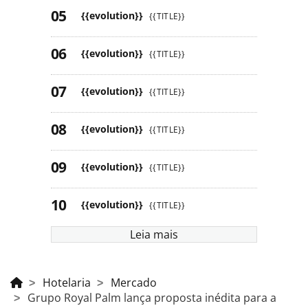
{{evolution}}
{{TITLE}}
{{evolution}}
{{TITLE}}
{{evolution}}
{{TITLE}}
{{evolution}}
{{TITLE}}
{{evolution}}
{{TITLE}}
{{evolution}}
{{TITLE}}
Leia mais
Hotelaria
Mercado
Grupo Royal Palm lança proposta inédita para a