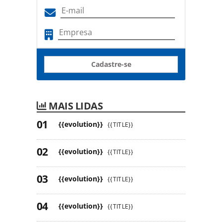
Cadastre-se
MAIS LIDAS
{{evolution}}
{{TITLE}}
{{evolution}}
{{TITLE}}
{{evolution}}
{{TITLE}}
{{evolution}}
{{TITLE}}