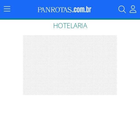
Menu
Principal
HOTELARIA