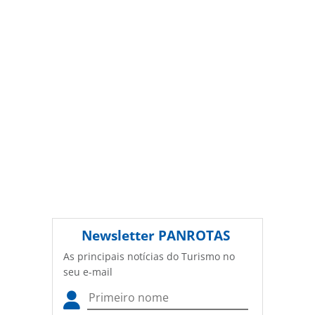
PANROTAS Editora (copyright@panrotas.com.br).
Newsletter
PANROTAS
As principais notícias do Turismo no
seu e-mail