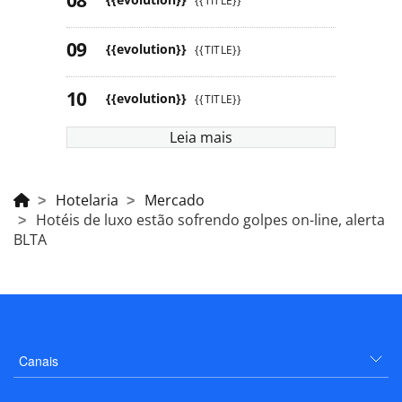
{{TITLE}}
{{evolution}}
{{TITLE}}
{{evolution}}
{{TITLE}}
Leia mais
Hotelaria
Mercado
Hotéis de luxo estão sofrendo golpes on-line, alerta
BLTA
Canais