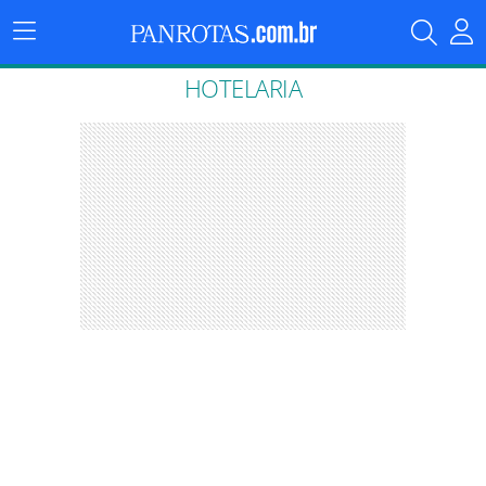
Menu
Principal
HOTELARIA