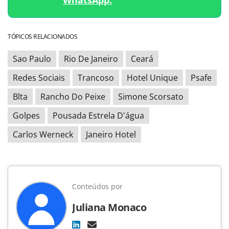
TÓPICOS RELACIONADOS
Sao Paulo
Rio De Janeiro
Ceará
Redes Sociais
Trancoso
Hotel Unique
Psafe
Blta
Rancho Do Peixe
Simone Scorsato
Golpes
Pousada Estrela D'água
Carlos Werneck
Janeiro Hotel
Conteúdos por
Juliana Monaco