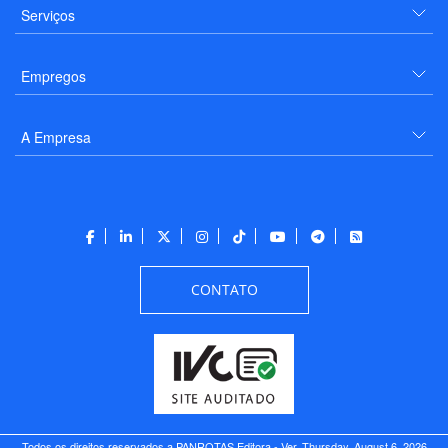
Serviços
Empregos
A Empresa
CONTATO
Todos os direitos reservados a PANROTAS Editora - Ver.
Thursday, August 6, 2026