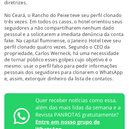
diretrizes.
No Ceará, o Rancho do Peixe teve seu perfil clonado
três vezes. Em todos os casos, o hotel orientou seus
seguidores a não compartilharem nenhum dado
pessoal e a solicitarem a imediata denúncia da conta
fake. Na capital fluminense, o Janeiro Hotel teve seu
perfil clonado quatro vezes. Segundo o CEO da
propriedade, Carlos Werneck, há uma necessidade
de tornar público esses golpes cujo objetivo é o
mesmo: usar o perfil falso para pedir informações
pessoais dos seguidores para clonarem o WhatsApp
e, assim, extorquir dinheiro da lista de contatos.
Quer receber notícias como essa,
além das mais lidas da semana e a
Revista PANROTAS gratuitamente?
Entre em nosso grupo de
WhatsApp.