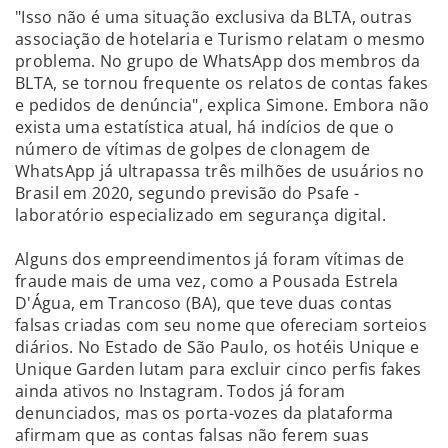
"Isso não é uma situação exclusiva da BLTA, outras
associação de hotelaria e Turismo relatam o mesmo
problema. No grupo de WhatsApp dos membros da
BLTA, se tornou frequente os relatos de contas fakes
e pedidos de denúncia", explica Simone. Embora não
exista uma estatística atual, há indícios de que o
número de vítimas de golpes de clonagem de
WhatsApp já ultrapassa três milhões de usuários no
Brasil em 2020, segundo previsão do Psafe -
laboratório especializado em segurança digital.
Alguns dos empreendimentos já foram vítimas de
fraude mais de uma vez, como a Pousada Estrela
D'Água, em Trancoso (BA), que teve duas contas
falsas criadas com seu nome que ofereciam sorteios
diários. No Estado de São Paulo, os hotéis Unique e
Unique Garden lutam para excluir cinco perfis fakes
ainda ativos no Instagram. Todos já foram
denunciados, mas os porta-vozes da plataforma
afirmam que as contas falsas não ferem suas