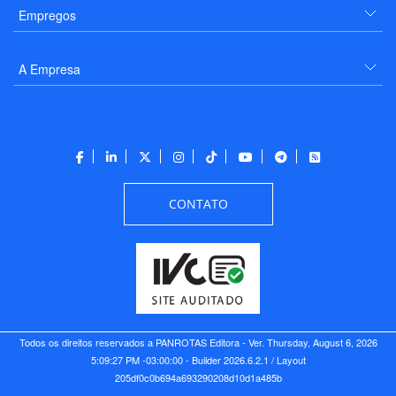
Empregos
A Empresa
CONTATO
Todos os direitos reservados a PANROTAS Editora - Ver.
Thursday, August 6, 2026
5:09:27 PM -03:00:00 - Builder 2026.6.2.1
/ Layout
205df0c0b694a693290208d10d1a485b