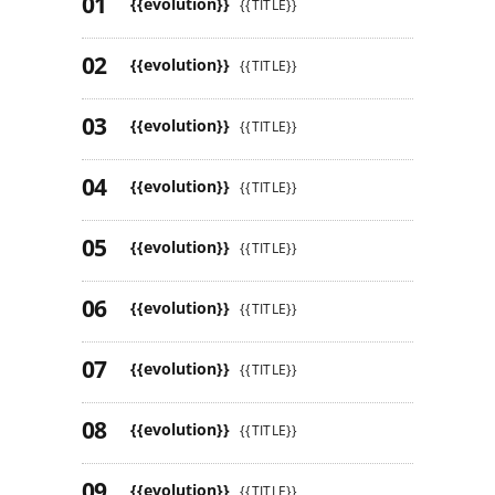
{{evolution}}
{{TITLE}}
{{evolution}}
{{TITLE}}
{{evolution}}
{{TITLE}}
{{evolution}}
{{TITLE}}
{{evolution}}
{{TITLE}}
{{evolution}}
{{TITLE}}
{{evolution}}
{{TITLE}}
{{evolution}}
{{TITLE}}
{{evolution}}
{{TITLE}}