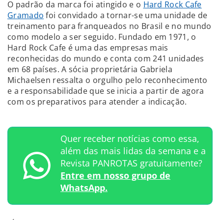
O padrão da marca foi atingido e o
Hard Rock Cafe
Gramado
foi convidado a tornar-se uma unidade de
treinamento para franqueados no Brasil e no mundo
como modelo a ser seguido. Fundado em 1971, o
Hard Rock Cafe é uma das empresas mais
reconhecidas do mundo e conta com 241 unidades
em 68 países. A sócia proprietária Gabriela
Michaelsen ressalta o orgulho pelo reconhecimento
e a responsabilidade que se inicia a partir de agora
com os preparativos para atender a indicação.
Quer receber notícias como essa,
além das mais lidas da semana e a
Revista PANROTAS gratuitamente?
Entre em nosso grupo de
WhatsApp.