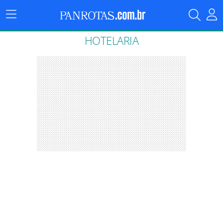
Menu
Principal
HOTELARIA