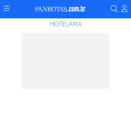
Menu
Principal
HOTELARIA