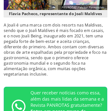
PANROTAS / Victor Fernandes
Flavia Pacheco, representante do Joali Maldives
A Joali é uma marca com dois resorts nas Maldivas,
sendo que o Joali Maldives é mais focado em casais,
e o novo Joali Being, inaugurado em 2021, tem uma
pegada forte de bem-estar e aceita crianças,
diferente do primeiro. Ambos contam com diversas
obras de arte espalhadas pela propriedade e foco na
gastronomia, sendo que o primeiro oferece
gastronomia mundial e o segundo foca na
alimentação orgânica, com muitas opções
vegetarianas inclusive.
Quer receber notícias como essa,
além das mais lidas da semana e a
Revista PANROTAS gratuitamente?