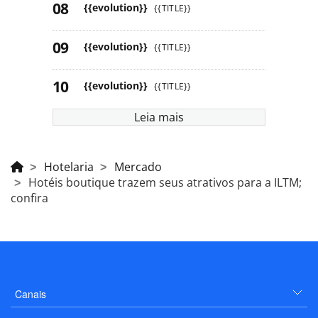
{{evolution}}
{{TITLE}}
{{evolution}}
{{TITLE}}
{{evolution}}
{{TITLE}}
Leia mais
Hotelaria
Mercado
Hotéis boutique trazem seus atrativos para a ILTM;
confira
Canais