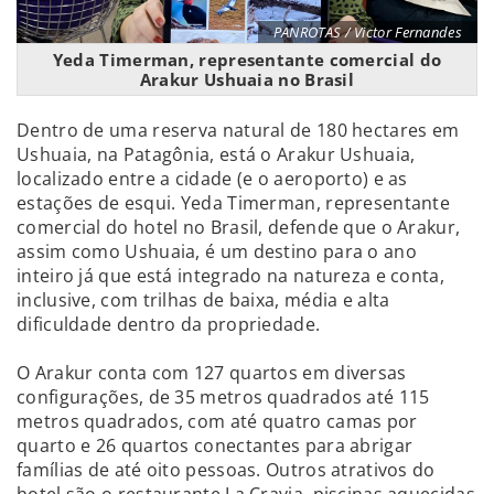
PANROTAS / Victor Fernandes
Yeda Timerman, representante comercial do
Arakur Ushuaia no Brasil
Dentro de uma reserva natural de 180 hectares em
Ushuaia, na Patagônia, está o Arakur Ushuaia,
localizado entre a cidade (e o aeroporto) e as
estações de esqui. Yeda Timerman, representante
comercial do hotel no Brasil, defende que o Arakur,
assim como Ushuaia, é um destino para o ano
inteiro já que está integrado na natureza e conta,
inclusive, com trilhas de baixa, média e alta
dificuldade dentro da propriedade.
O Arakur conta com 127 quartos em diversas
configurações, de 35 metros quadrados até 115
metros quadrados, com até quatro camas por
quarto e 26 quartos conectantes para abrigar
famílias de até oito pessoas. Outros atrativos do
hotel são o restaurante La Cravia, piscinas aquecidas