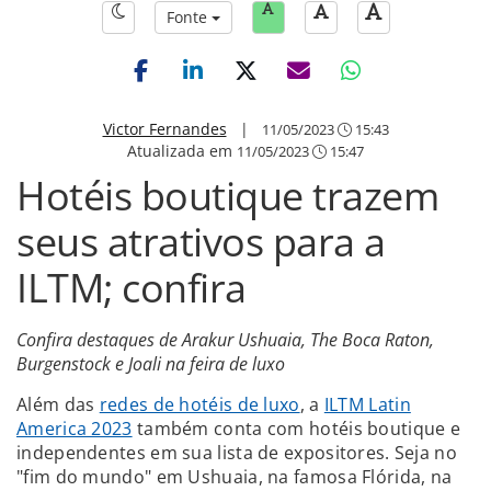
Fonte
Victor Fernandes
|
11/05/2023
15:43
Atualizada em
11/05/2023
15:47
Hotéis boutique trazem
seus atrativos para a
ILTM; confira
Confira destaques de Arakur Ushuaia, The Boca Raton,
Burgenstock e Joali na feira de luxo
Além das
redes de hotéis de luxo
, a
ILTM Latin
America 2023
também conta com hotéis boutique e
independentes em sua lista de expositores. Seja no
"fim do mundo" em Ushuaia, na famosa Flórida, na