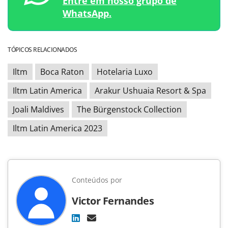
Entre em nosso grupo de
WhatsApp.
TÓPICOS RELACIONADOS
Iltm
Boca Raton
Hotelaria Luxo
Iltm Latin America
Arakur Ushuaia Resort & Spa
Joali Maldives
The Bürgenstock Collection
Iltm Latin America 2023
Conteúdos por
Victor Fernandes