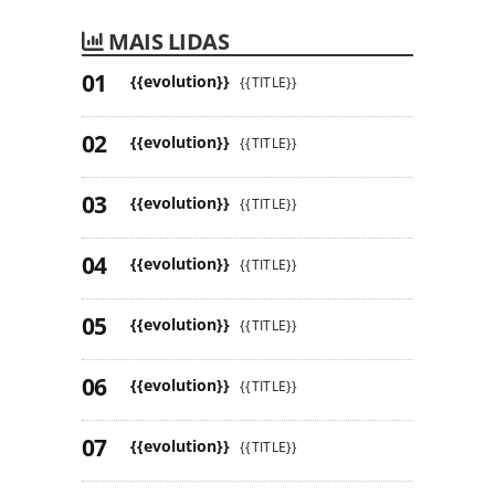
MAIS LIDAS
{{evolution}}
{{TITLE}}
{{evolution}}
{{TITLE}}
{{evolution}}
{{TITLE}}
{{evolution}}
{{TITLE}}
{{evolution}}
{{TITLE}}
{{evolution}}
{{TITLE}}
{{evolution}}
{{TITLE}}