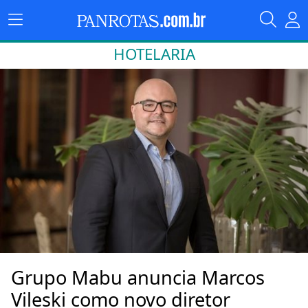
HOTELARIA
Grupo Mabu anuncia Marcos
Vileski como novo diretor