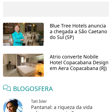
Blue Tree Hotels anuncia
a chegada a São Caetano
do Sul (SP)
Atrio converte Nobile
Hotel Copacabana Design
em Aera Copacabana (RJ)
BLOGOSFERA
Tati Isler
Pantanal: a riqueza da vida