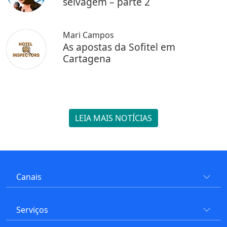
selvagem – parte 2
Mari Campos
As apostas da Sofitel em
Cartagena
LEIA MAIS NOTÍCIAS
Canais
Serviços